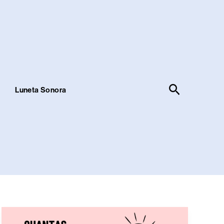
Pesquisar
!
Luneta Sonora