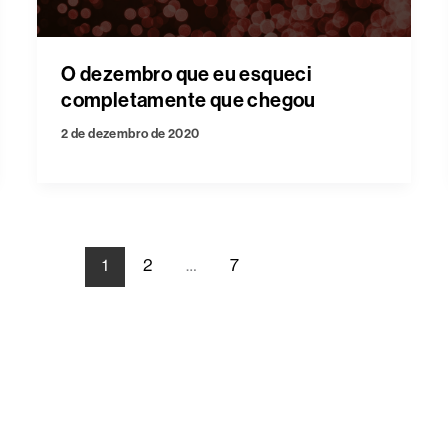
O dezembro que eu esqueci
completamente que chegou
2 de dezembro de 2020
1
2
…
7