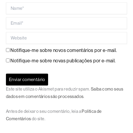
Name*
Email*
Website
Notifique-me sobre novos comentários por e-mail.
Notifique-me sobre novas publicações por e-mail.
Este site utiliza o Akismet para reduzir spam.
Saiba como seus
dados em comentários são processados
.
Antes de deixar o seu comentário, leia a
Política de
Comentários
do site.