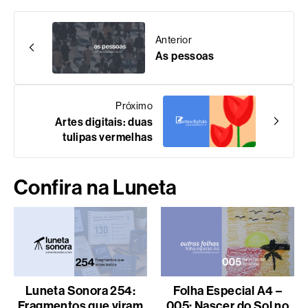
Anterior
As pessoas
Próximo
Artes digitais: duas
tulipas vermelhas
Confira na Luneta
Luneta Sonora 254:
Folha Especial A4 –
Fragmentos que viram
005: Nascer do Sol no