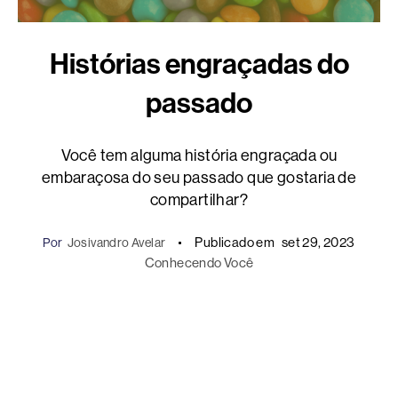
Histórias engraçadas do
passado
Você tem alguma história engraçada ou
embaraçosa do seu passado que gostaria de
compartilhar?
Publicado em
set 29, 2023
Por
Josivandro Avelar
Conhecendo Você