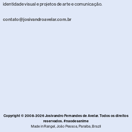
identidade visual e projetos de arte e comunicação.
contato@josivandroavelar.com.br
Copyright © 2008-2026 Josivandro Fernandes de Avelar. Todos os direitos
reservados. #naodesanime
Made in Rangel, João Pessoa, Paraíba, Brazil​