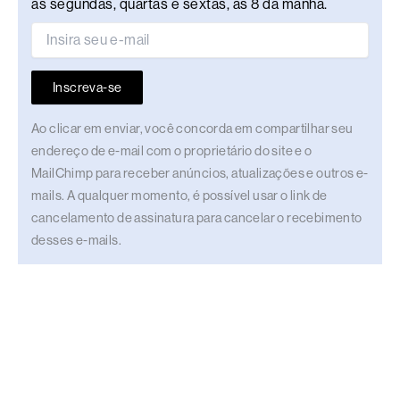
às segundas, quartas e sextas, às 8 da manhã.
Inscreva-se
Ao clicar em enviar, você concorda em compartilhar seu
endereço de e-mail com o proprietário do site e o
MailChimp para receber anúncios, atualizações e outros e-
mails. A qualquer momento, é possível usar o link de
cancelamento de assinatura para cancelar o recebimento
desses e-mails.