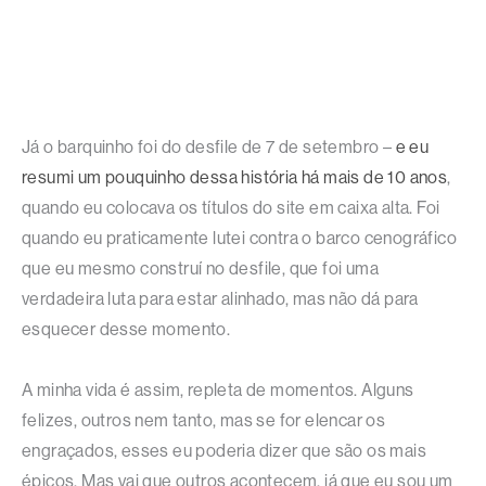
Já o barquinho foi do desfile de 7 de setembro –
e eu
resumi um pouquinho dessa história há mais de 10 anos
,
quando eu colocava os títulos do site em caixa alta. Foi
quando eu praticamente lutei contra o barco cenográfico
que eu mesmo construí no desfile, que foi uma
verdadeira luta para estar alinhado, mas não dá para
esquecer desse momento.
A minha vida é assim, repleta de momentos. Alguns
felizes, outros nem tanto, mas se for elencar os
engraçados, esses eu poderia dizer que são os mais
épicos. Mas vai que outros acontecem, já que eu sou um