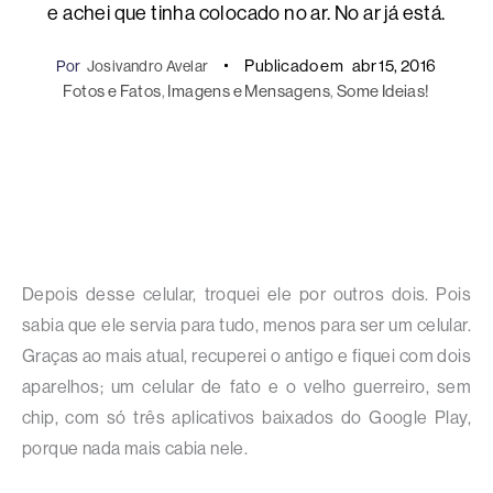
e achei que tinha colocado no ar. No ar já está.
Publicado em
abr 15, 2016
Por
Josivandro Avelar
Fotos e Fatos
, 
Imagens e Mensagens
, 
Some Ideias!
Depois desse celular, troquei ele por outros dois. Pois
sabia que ele servia para tudo, menos para ser um celular.
Graças ao mais atual, recuperei o antigo e fiquei com dois
aparelhos; um celular de fato e o velho guerreiro, sem
chip, com só três aplicativos baixados do Google Play,
porque nada mais cabia nele.