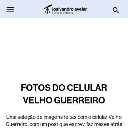
Ir
Pesq
para
o
conteúdo
FOTOS DO CELULAR
VELHO GUERREIRO
Uma seleção de imagens feitas com o celular Velho
Guerreiro, com um post que escrevi faz meses atrás