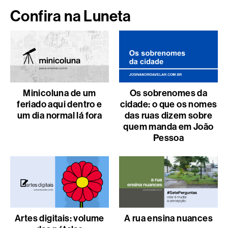
Confira na Luneta
Minicoluna de um
Os sobrenomes da
feriado aqui dentro e
cidade: o que os nomes
um dia normal lá fora
das ruas dizem sobre
quem manda em João
Pessoa
Artes digitais: volume
A rua ensina nuances