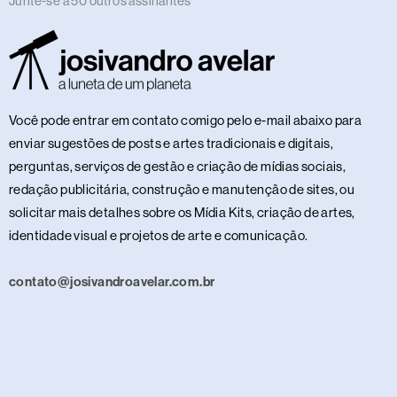
Junte-se a 50 outros assinantes
Você pode entrar em contato comigo pelo e-mail abaixo para
enviar sugestões de posts e artes tradicionais e digitais,
perguntas, serviços de gestão e criação de mídias sociais,
redação publicitária, construção e manutenção de sites, ou
solicitar mais detalhes sobre os Mídia Kits, criação de artes,
identidade visual e projetos de arte e comunicação.
contato@josivandroavelar.com.br