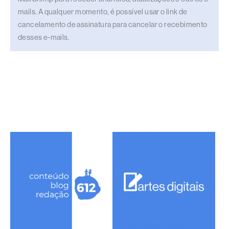
mails. A qualquer momento, é possível usar o link de
cancelamento de assinatura para cancelar o recebimento
desses e-mails.