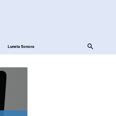
Pesquisar
!
Luneta Sonora