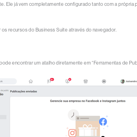
e. Ele já vem completamente configurado tanto com a própria 
r os recursos do Business Suite através do navegador.
ode encontrar um atalho diretamente em “Ferramentas de Public