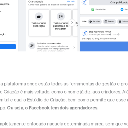
uma plataforma onde estão todas as ferramentas de gestão e pr
e Criação é mais voltado, como o nome já diz, aos criadores. A
tal e qual o Estúdio de Criação, bem como permite que esse a
app.
Ou seja, o Facebook tem dois agendadores
.
ompletamente enfocado naquela determinada marca, sem que voc