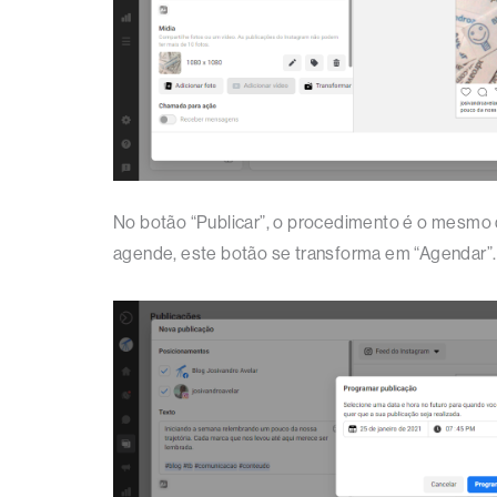
No botão “Publicar”, o procedimento é o mesmo d
agende, este botão se transforma em “Agendar”.