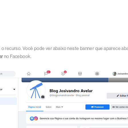
 o recurso. Você pode ver abaixo neste banner que aparece abaix
ar
no Facebook.