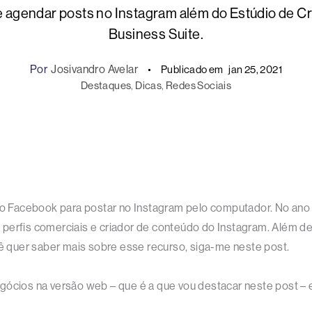
e agendar posts no Instagram além do Estúdio de C
Business Suite.
Por
Josivandro Avelar
Publicado em
jan 25, 2021
Destaques
, 
Dicas
, 
Redes Sociais
l do Facebook para postar no Instagram pelo computador. No a
perfis comerciais e criador de conteúdo do Instagram. Além d
cê quer saber mais sobre esse recurso, siga-me neste post.
gócios na versão web – que é a que vou destacar neste post – 