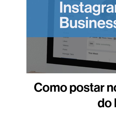
Como postar no
do 