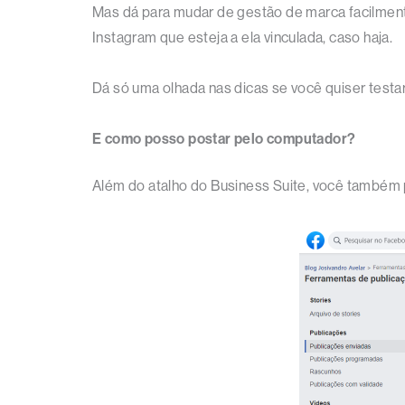
Mas dá para mudar de gestão de marca facilment
Instagram que esteja a ela vinculada, caso haja.
Dá só uma olhada nas dicas se você quiser testa
E como posso postar pelo computador?
Além do atalho do Business Suite, você também p