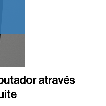
putador através
uite