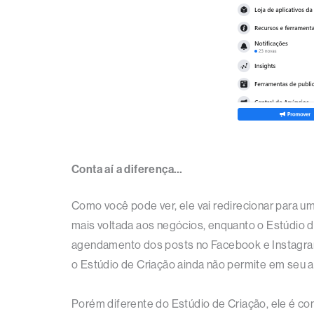
Conta aí a diferença…
Como você pode ver, ele vai redirecionar para 
mais voltada aos negócios, enquanto o Estúdio d
agendamento dos posts no Facebook e Instagram 
o Estúdio de Criação ainda não permite em seu 
Porém diferente do Estúdio de Criação, ele é c