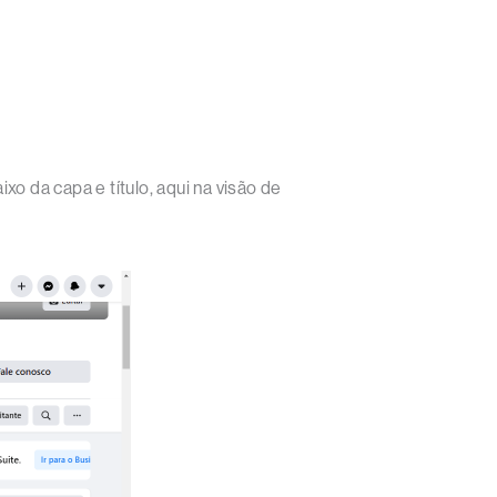
o da capa e título, aqui na visão de