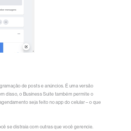
ogramação de posts e anúncios. É uma versão
lém disso, o Business Suite também permite o
gendamento seja feito no app do celular – o que
ê se distraia com outras que você gerencie.