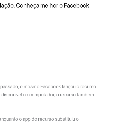
riação. Conheça melhor o Facebook
no passado, o mesmo Facebook lançou o recurso
e disponível no computador, o recurso também
enquanto o app do recurso substituiu o