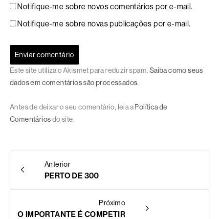
Notifique-me sobre novos comentários por e-mail.
Notifique-me sobre novas publicações por e-mail.
Este site utiliza o Akismet para reduzir spam.
Saiba como seus
dados em comentários são processados
.
Antes de deixar o seu comentário, leia a
Política de
Comentários
do site.
Anterior
PERTO DE 300
Próximo
O IMPORTANTE É COMPETIR