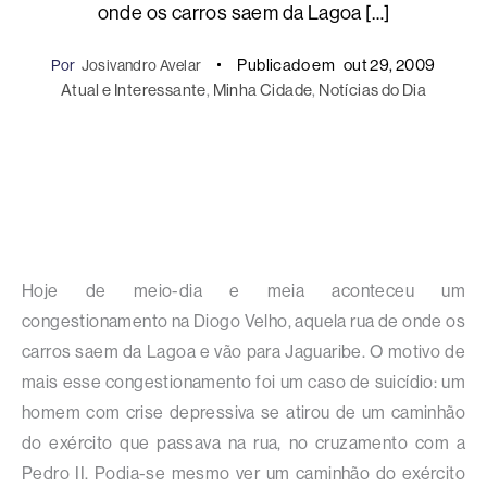
onde os carros saem da Lagoa […]
Publicado em
out 29, 2009
Por
Josivandro Avelar
Atual e Interessante
, 
Minha Cidade
, 
Notícias do Dia
Hoje de meio-dia e meia aconteceu um
congestionamento na Diogo Velho, aquela rua de onde os
carros saem da Lagoa e vão para Jaguaribe. O motivo de
mais esse congestionamento foi um caso de suicídio: um
homem com crise depressiva se atirou de um caminhão
do exército que passava na rua, no cruzamento com a
Pedro II. Podia-se mesmo ver um caminhão do exército