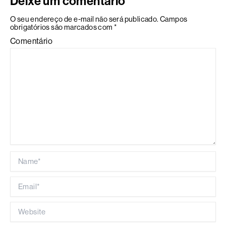
Deixe um comentário
O seu endereço de e-mail não será publicado.
Campos
obrigatórios são marcados com
*
Comentário
Name*
Email*
Website