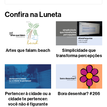
Confira na Luneta
Artes que falam: beach
Simplicidade que
transforma percepções
Pertencer à cidade ou a
Bora desenhar? #266
cidade te pertencer:
você não é figurante