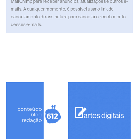
MailChimp para receber anúncios, atualizações e outros e-
mails. A qualquer momento, é possível usar o link de
cancelamento de assinatura para cancelar o recebimento
desses e-mails.