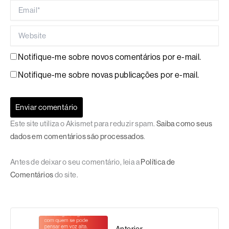
Email*
Website
Notifique-me sobre novos comentários por e-mail.
Notifique-me sobre novas publicações por e-mail.
Este site utiliza o Akismet para reduzir spam.
Saiba como seus
dados em comentários são processados
.
Antes de deixar o seu comentário, leia a
Política de
Comentários
do site.
Anterior