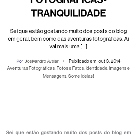
TRANQUILIDADE
Sei que estão gostando muito dos posts do blog
em geral, bem como das aventuras fotográficas. Aí
vai mais uma […]
Publicado em
out 3, 2014
Por
Josivandro Avelar
Aventuras Fotográficas
, 
Fotos e Fatos
, 
Identidade
, 
Imagens e
Mensagens
, 
Some Ideias!
Sei que estão gostando muito dos posts do blog em