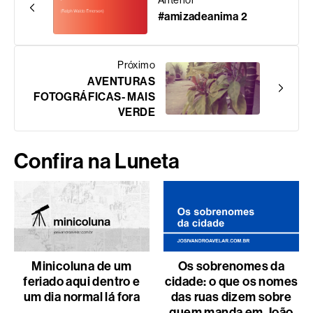
#amizadeanima 2
Próximo
AVENTURAS
FOTOGRÁFICAS- MAIS
VERDE
Confira na Luneta
Minicoluna de um
Os sobrenomes da
feriado aqui dentro e
cidade: o que os nomes
um dia normal lá fora
das ruas dizem sobre
quem manda em João