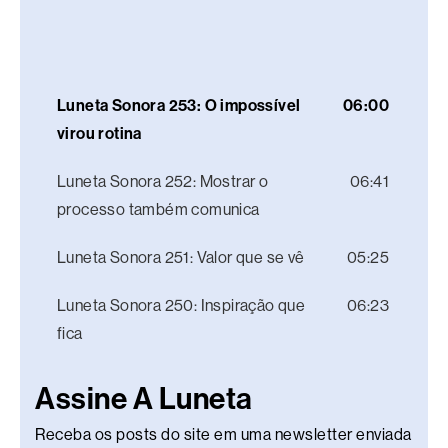
Luneta Sonora 253: O impossível
06:00
virou rotina
Luneta Sonora 252: Mostrar o
06:41
processo também comunica
Luneta Sonora 251: Valor que se vê
05:25
Luneta Sonora 250: Inspiração que
06:23
fica
Assine A Luneta
Receba os posts do site em uma newsletter enviada