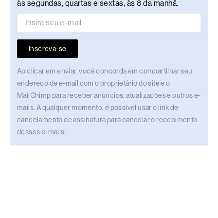
às segundas, quartas e sextas, às 8 da manhã.
Inscreva-se
Ao clicar em enviar, você concorda em compartilhar seu
endereço de e-mail com o proprietário do site e o
MailChimp para receber anúncios, atualizações e outros e-
mails. A qualquer momento, é possível usar o link de
cancelamento de assinatura para cancelar o recebimento
desses e-mails.