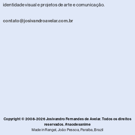
identidade visual e projetos de arte e comunicação.
contato@josivandroavelar.com.br
Copyright © 2008-2026 Josivandro Fernandes de Avelar. Todos os direitos
reservados. #naodesanime
Made in Rangel, João Pessoa, Paraíba, Brazil​