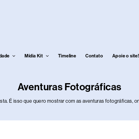
idade
Mídia Kit
Timeline
Contato
Apoie o site
Aventuras Fotográficas
ta. É isso que quero mostrar com as aventuras fotográficas, o