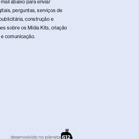
p
mail abaixo para enviar
itais, perguntas, serviços de
ublicitária, construção e
es sobre os Mídia Kits, criação
te e comunicação.