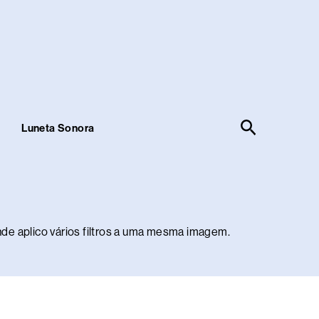
Pesquisar
!
Luneta Sonora
nde aplico vários filtros a uma mesma imagem.