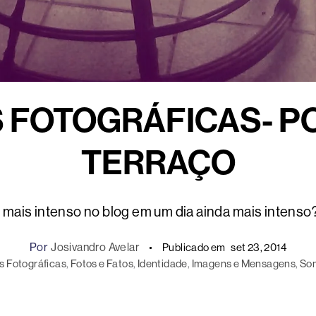
 FOTOGRÁFICAS- P
TERRAÇO
 mais intenso no blog em um dia ainda mais intens
Por
Josivandro Avelar
Publicado em
set 23, 2014
s Fotográficas
, 
Fotos e Fatos
, 
Identidade
, 
Imagens e Mensagens
, 
Som