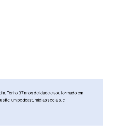
media. Tenho 37 anos de idade e sou formado em
site, um podcast, mídias sociais, e