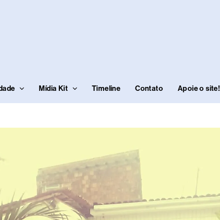
idade
Mídia Kit
Timeline
Contato
Apoie o site