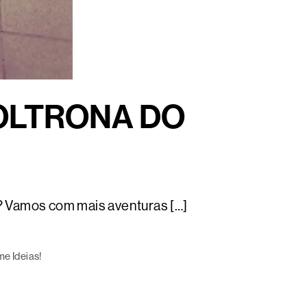
OLTRONA DO
o? Vamos com mais aventuras […]
e Ideias!