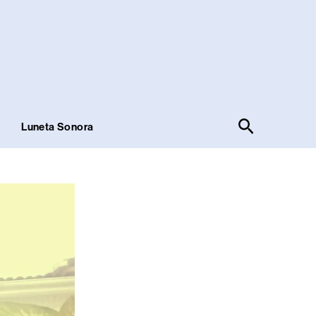
Pesquisar
!
Luneta Sonora