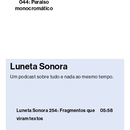
044: Paraíso
monocromático
Luneta Sonora
Um podcast sobre tudo e nada ao mesmo tempo.
Luneta Sonora 254: Fragmentos que
05:58
viram textos