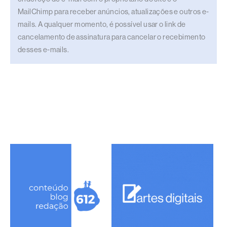
MailChimp para receber anúncios, atualizações e outros e-
mails. A qualquer momento, é possível usar o link de
cancelamento de assinatura para cancelar o recebimento
desses e-mails.