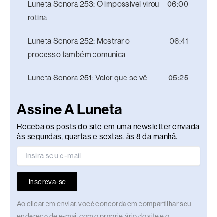
Luneta Sonora 253: O impossível virou
06:00
rotina
Luneta Sonora 252: Mostrar o
06:41
processo também comunica
Luneta Sonora 251: Valor que se vê
05:25
Assine A Luneta
Receba os posts do site em uma newsletter enviada
às segundas, quartas e sextas, às 8 da manhã.
Inscreva-se
Ao clicar em enviar, você concorda em compartilhar seu
endereço de e-mail com o proprietário do site e o