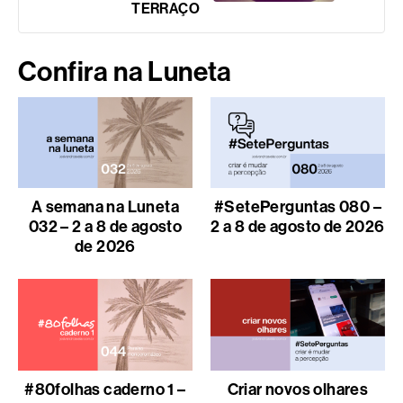
TERRAÇO
Confira na Luneta
A semana na Luneta
#SetePerguntas 080 –
032 – 2 a 8 de agosto
2 a 8 de agosto de 2026
de 2026
#80folhas caderno 1 –
Criar novos olhares