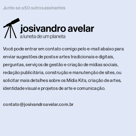
Junte-se a 50 outros assinantes
Você pode entrar em contato comigo pelo e-mail abaixo para
enviar sugestões de posts e artes tradicionais e digitais,
perguntas, serviços de gestão e criação de mídias sociais,
redação publicitária, construção e manutenção de sites, ou
solicitar mais detalhes sobre os Mídia Kits, criação de artes,
identidade visual e projetos de arte e comunicação.
contato@josivandroavelar.com.br