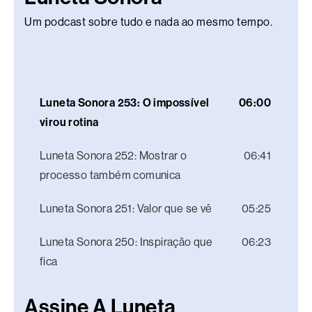
Um podcast sobre tudo e nada ao mesmo tempo.
Luneta Sonora 253: O impossível
06:00
virou rotina
Luneta Sonora 252: Mostrar o
06:41
processo também comunica
Luneta Sonora 251: Valor que se vê
05:25
Luneta Sonora 250: Inspiração que
06:23
fica
Assine A Luneta