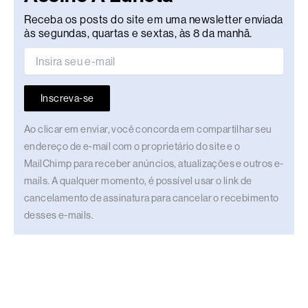
Receba os posts do site em uma newsletter enviada
às segundas, quartas e sextas, às 8 da manhã.
Inscreva-se
Ao clicar em enviar, você concorda em compartilhar seu
endereço de e-mail com o proprietário do site e o
MailChimp para receber anúncios, atualizações e outros e-
mails. A qualquer momento, é possível usar o link de
cancelamento de assinatura para cancelar o recebimento
desses e-mails.