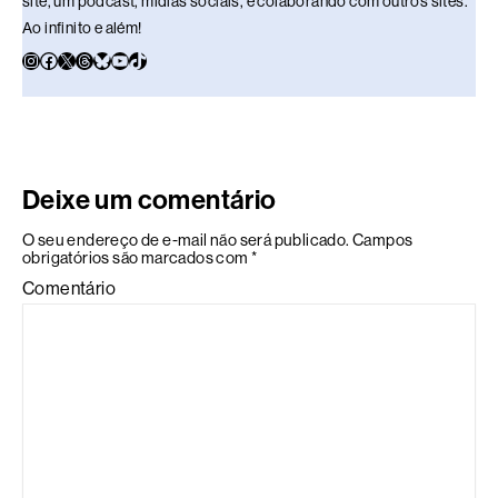
site, um podcast, mídias sociais, e colaborando com outros sites.
Ao infinito e além!
Deixe um comentário
O seu endereço de e-mail não será publicado.
Campos
obrigatórios são marcados com
*
Comentário