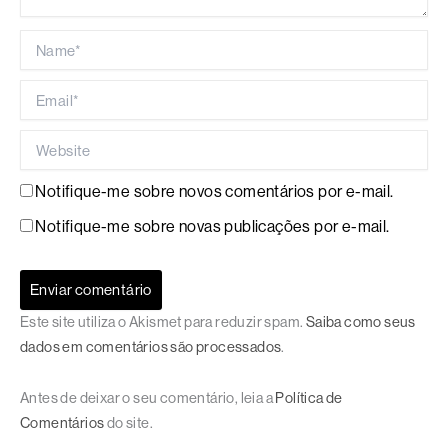
Name*
Email*
Website
Notifique-me sobre novos comentários por e-mail.
Notifique-me sobre novas publicações por e-mail.
Este site utiliza o Akismet para reduzir spam.
Saiba como seus
dados em comentários são processados
.
Antes de deixar o seu comentário, leia a
Política de
Comentários
do site.