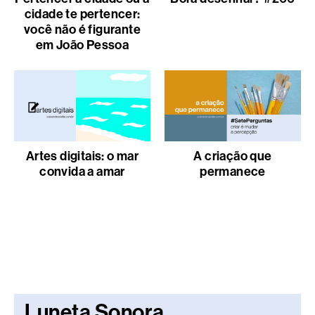
cidade te pertencer:
você não é figurante
em João Pessoa
Artes digitais: o mar
A criação que
convida a amar
permanece
Luneta Sonora