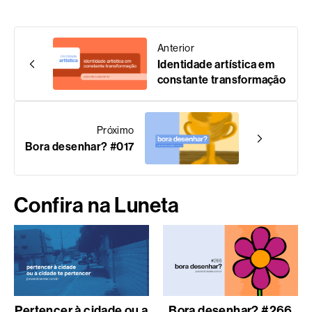
Anterior
Identidade artística em
constante transformação
Próximo
Bora desenhar? #017
Confira na Luneta
Pertencer à cidade ou a
Bora desenhar? #266