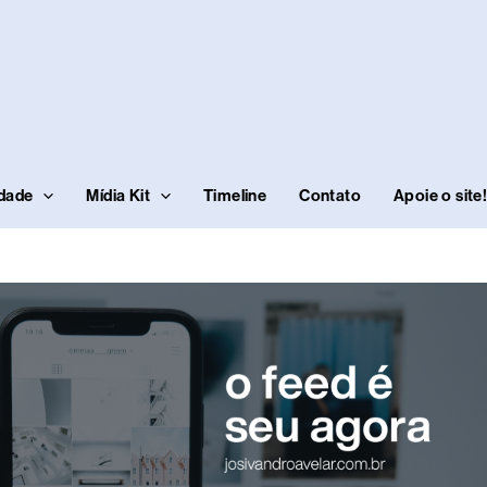
idade
Mídia Kit
Timeline
Contato
Apoie o site