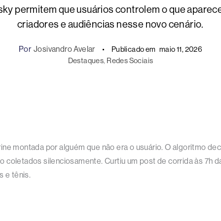
sky permitem que usuários controlem o que aparec
criadores e audiências nesse novo cenário.
Por
Josivandro Avelar
Publicado em
maio 11, 2026
Destaques
, 
Redes Sociais
ine montada por alguém que não era o usuário. O algoritmo dec
letados silenciosamente. Curtiu um post de corrida às 7h da
 e tênis.