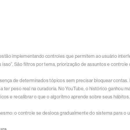
stão implementando controles que permitem ao usuário interfer
isso”. São filtros por tema, priorização de assuntos e controle
resença de determinados tópicos sem precisar bloquear contas. 
 ter peso real na curadoria. No YouTube, o histórico ganhou mais
icos e recalibrar o que o algoritmo aprende sobre seus hábitos.
smo: o controle se desloca gradualmente do sistema para o u
tura