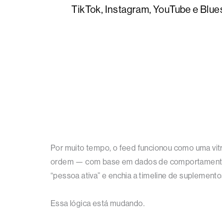
TikTok, Instagram, YouTube e Blue
Por muito tempo, o feed funcionou como uma vitr
ordem — com base em dados de comportamento co
“pessoa ativa” e enchia a timeline de suplementos
Essa lógica está mudando.