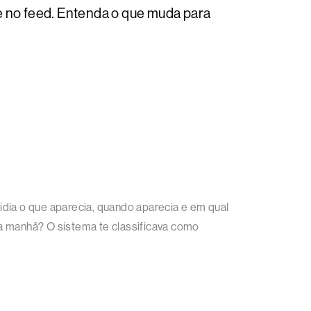
e no feed. Entenda o que muda para
idia o que aparecia, quando aparecia e em qual
 manhã? O sistema te classificava como