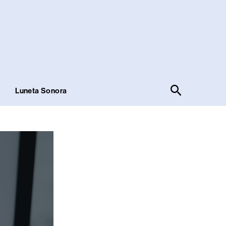
Pesquisar
!
Luneta Sonora