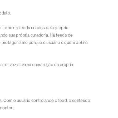
oduto.
 torno de feeds criados pela própria
ndo sua própria curadoria. Há feeds de
rde protagonismo porque o usuário é quem define
 ter voz ativa na construção da própria
a. Com o usuário controlando o feed, o conteúdo
 montou.