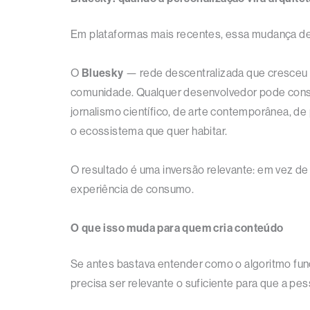
Em plataformas mais recentes, essa mudança deix
O
Bluesky
— rede descentralizada que cresceu co
comunidade. Qualquer desenvolvedor pode constru
jornalismo científico, de arte contemporânea, de
o ecossistema que quer habitar.
O resultado é uma inversão relevante: em vez de 
experiência de consumo.
O que isso muda para quem cria conteúdo
Se antes bastava entender como o algoritmo func
precisa ser relevante o suficiente para que a p