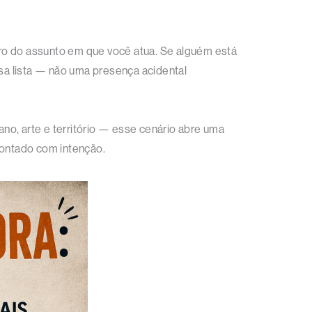
ro do assunto em que você atua. Se alguém está
ssa lista — não uma presença acidental
no, arte e território — esse cenário abre uma
montado com intenção.