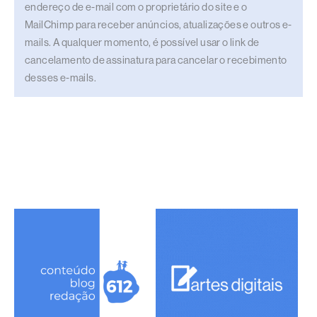
endereço de e-mail com o proprietário do site e o
MailChimp para receber anúncios, atualizações e outros e-
mails. A qualquer momento, é possível usar o link de
cancelamento de assinatura para cancelar o recebimento
desses e-mails.