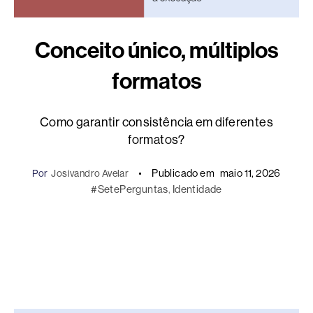
Conceito único, múltiplos
formatos
Como garantir consistência em diferentes
formatos?
Publicado em
maio 11, 2026
Por
Josivandro Avelar
#SetePerguntas
, 
Identidade