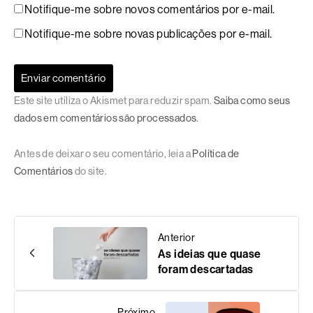
Notifique-me sobre novos comentários por e-mail.
Notifique-me sobre novas publicações por e-mail.
Este site utiliza o Akismet para reduzir spam.
Saiba como seus
dados em comentários são processados
.
Antes de deixar o seu comentário, leia a
Política de
Comentários
do site.
Anterior
As ideias que quase
foram descartadas
Próximo