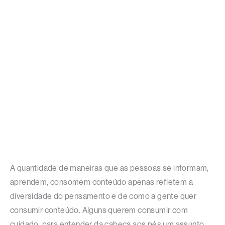
A quantidade de maneiras que as pessoas se informam,
aprendem, consomem conteúdo apenas refletem a
diversidade do pensamento e de como a gente quer
consumir conteúdo. Alguns querem consumir com
cuidado, para entender da cabeça aos pés um assunto