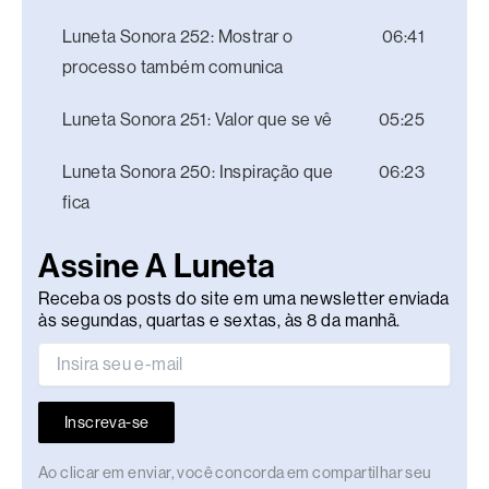
Luneta Sonora 252: Mostrar o
06:41
processo também comunica
Luneta Sonora 251: Valor que se vê
05:25
Luneta Sonora 250: Inspiração que
06:23
fica
Assine A Luneta
Receba os posts do site em uma newsletter enviada
às segundas, quartas e sextas, às 8 da manhã.
Inscreva-se
Ao clicar em enviar, você concorda em compartilhar seu