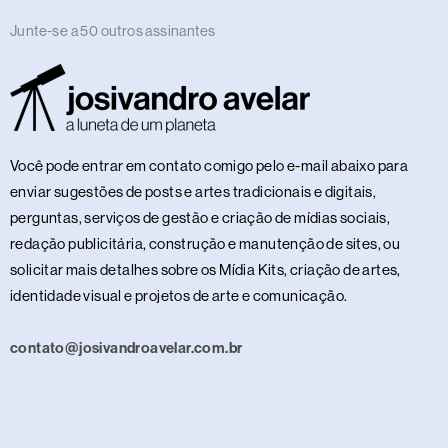
Junte-se a 50 outros assinantes
Você pode entrar em contato comigo pelo e-mail abaixo para
enviar sugestões de posts e artes tradicionais e digitais,
perguntas, serviços de gestão e criação de mídias sociais,
redação publicitária, construção e manutenção de sites, ou
solicitar mais detalhes sobre os Mídia Kits, criação de artes,
identidade visual e projetos de arte e comunicação.
contato@josivandroavelar.com.br