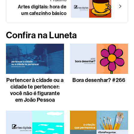
Artes digitais: hora de
um cafezinho básico
Confira na Luneta
Pertencer à cidade ou a
Bora desenhar? #266
cidade te pertencer:
você não é figurante
em João Pessoa