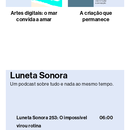
Artes digitais: o mar
A criação que
convida a amar
permanece
Luneta Sonora
Um podcast sobre tudo e nada ao mesmo tempo.
Luneta Sonora 253: O impossível
06:00
virou rotina