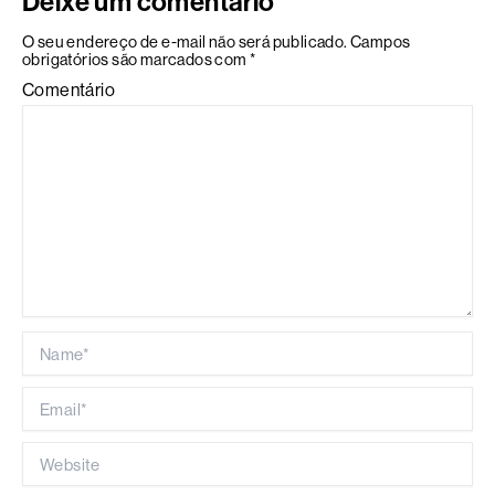
Deixe um comentário
O seu endereço de e-mail não será publicado.
Campos
obrigatórios são marcados com
*
Comentário
Name*
Email*
Website