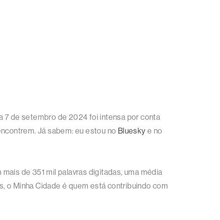
a 7 de setembro de 2024 foi intensa por conta
encontrem. Já sabem: eu estou no
Bluesky
e no
m mais de 351 mil palavras digitadas, uma média
gos, o Minha Cidade é quem está contribuindo com