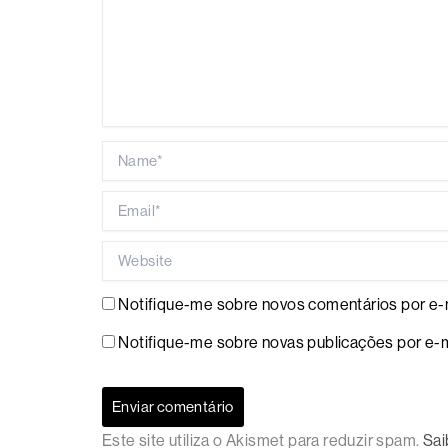
Name*
Email*
Website
Notifique-me sobre novos comentários por e-m
Notifique-me sobre novas publicações por e-m
Este site utiliza o Akismet para reduzir spam.
Sai