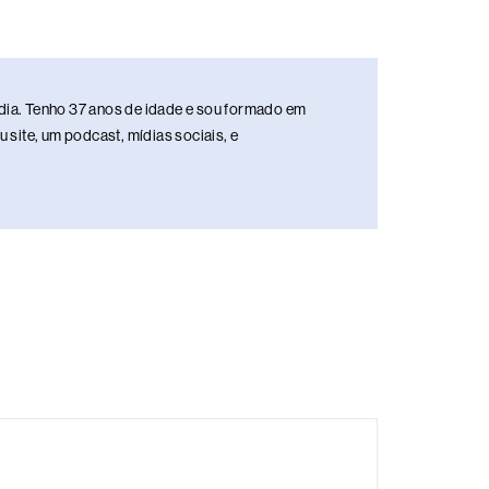
media. Tenho 37 anos de idade e sou formado em
site, um podcast, mídias sociais, e