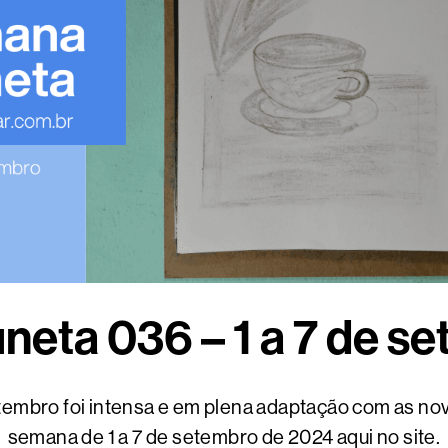
neta 036 – 1 a 7 de s
embro foi intensa e em plena adaptação com as nova
semana de 1 a 7 de setembro de 2024 aqui no site.