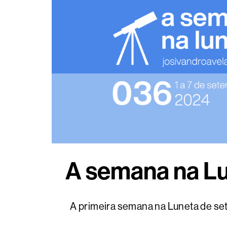
A semana na Lu
A primeira semana na Luneta de set