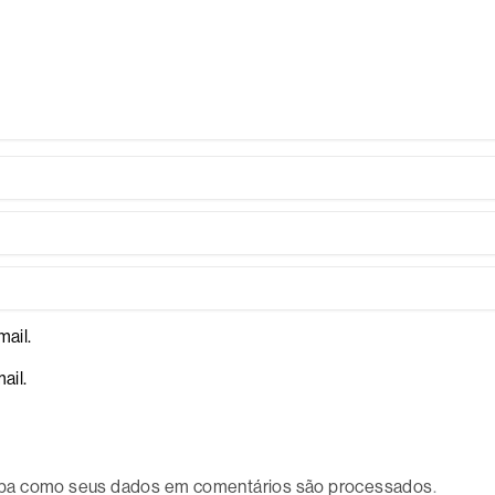
ail.
ail.
ba como seus dados em comentários são processados
.