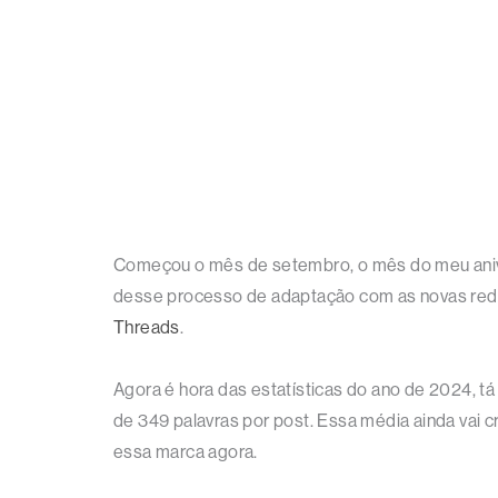
Começou o mês de setembro, o mês do meu anivers
desse processo de adaptação com as novas rede
Threads
.
Agora é hora das estatísticas do ano de 2024, tá
de 349 palavras por post. Essa média ainda vai c
essa marca agora.