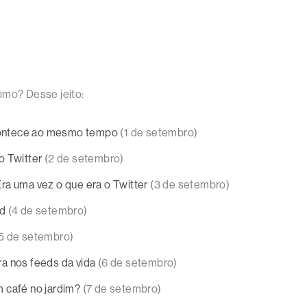
omo? Desse jeito:
ontece ao mesmo tempo
(1 de setembro)
o Twitter
(2 de setembro)
Era uma vez o que era o Twitter
(3 de setembro)
ed
(4 de setembro)
5 de setembro)
a nos feeds da vida
(6 de setembro)
m café no jardim?
(7 de setembro)