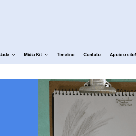
idade
Mídia Kit
Timeline
Contato
Apoie o site