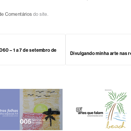
 de Comentários
do site.
60 – 1 a 7 de setembro de
Divulgando minha arte nas r