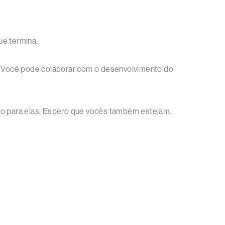
e termina.
. Você pode colaborar com o desenvolvimento do
o para elas. Espero que vocês também estejam.