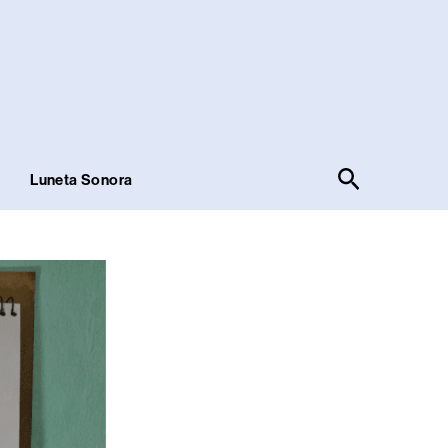
Pesquisar
!
Luneta Sonora