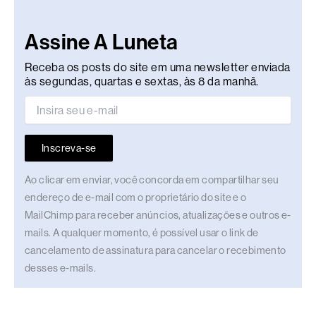
Assine A Luneta
Receba os posts do site em uma newsletter enviada
às segundas, quartas e sextas, às 8 da manhã.
Inscreva-se
Ao clicar em enviar, você concorda em compartilhar seu
endereço de e-mail com o proprietário do site e o
MailChimp para receber anúncios, atualizações e outros e-
mails. A qualquer momento, é possível usar o link de
cancelamento de assinatura para cancelar o recebimento
desses e-mails.