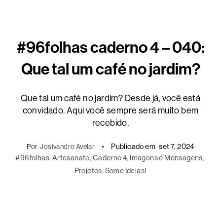
#96folhas caderno 4 – 040:
Que tal um café no jardim?
Que tal um café no jardim? Desde já, você está
convidado. Aqui você sempre será muito bem
recebido.
Publicado em
set 7, 2024
Por
Josivandro Avelar
#96folhas
, 
Artesanato
, 
Caderno 4
, 
Imagens e Mensagens
, 
Projetos
, 
Some Ideias!