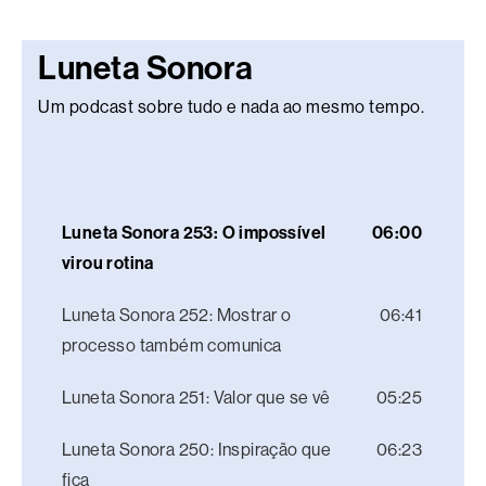
Luneta Sonora
Um podcast sobre tudo e nada ao mesmo tempo.
Luneta Sonora 253: O impossível
06:00
virou rotina
Luneta Sonora 252: Mostrar o
06:41
processo também comunica
Luneta Sonora 251: Valor que se vê
05:25
Luneta Sonora 250: Inspiração que
06:23
fica