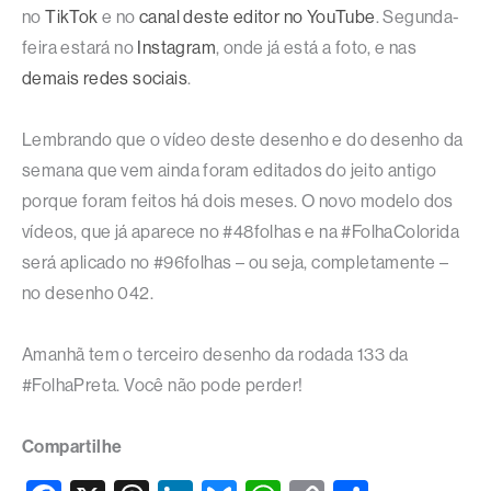
no
TikTok
e no
canal deste editor no YouTube
. Segunda-
feira estará no
Instagram
, onde já está a foto, e nas
demais redes sociais
.
Lembrando que o vídeo deste desenho e do desenho da
semana que vem ainda foram editados do jeito antigo
porque foram feitos há dois meses. O novo modelo dos
vídeos, que já aparece no #48folhas e na #FolhaColorida
será aplicado no #96folhas – ou seja, completamente –
no desenho 042.
Amanhã tem o terceiro desenho da rodada 133 da
#FolhaPreta. Você não pode perder!
Compartilhe