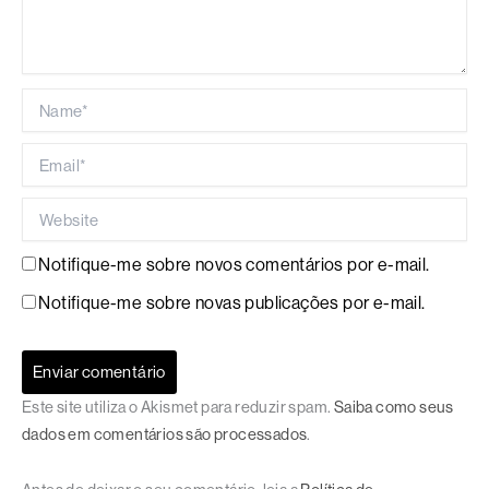
Name*
Email*
Website
Notifique-me sobre novos comentários por e-mail.
Notifique-me sobre novas publicações por e-mail.
Este site utiliza o Akismet para reduzir spam.
Saiba como seus
dados em comentários são processados
.