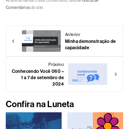
Antes de deixar o seu comentário, leia a
Política de
Comentários
do site.
Anterior
Minha demonstração de
capacidade
Próximo
Conhecendo Você 060 –
1 a 7 de setembro de
2024
Confira na Luneta