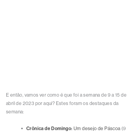
E então, vamos ver como é que foi a semana de 9 a 15 de
abril de 2023 por aqui? Estes foram os destaques da
semana:
Crônica de Domingo
:
Um desejo de Páscoa
(9