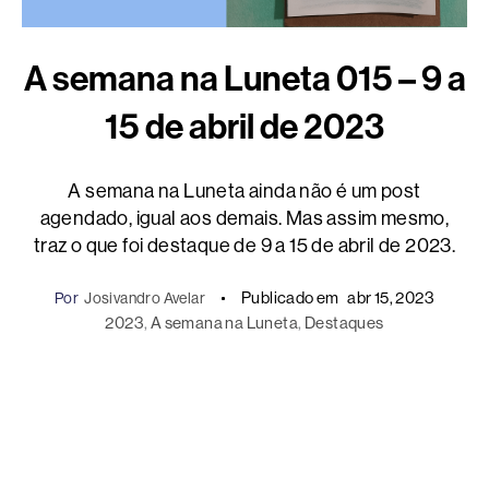
A semana na Luneta 015 – 9 a
15 de abril de 2023
A semana na Luneta ainda não é um post
agendado, igual aos demais. Mas assim mesmo,
traz o que foi destaque de 9 a 15 de abril de 2023.
Publicado em
abr 15, 2023
Por
Josivandro Avelar
2023
, 
A semana na Luneta
, 
Destaques