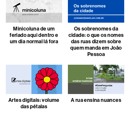
Minicoluna de um
Os sobrenomes da
feriado aqui dentro e
cidade: o que os nomes
um dia normal lá fora
das ruas dizem sobre
quem manda em João
Pessoa
Artes digitais: volume
A rua ensina nuances
das pétalas