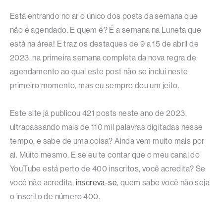
Está entrando no ar o único dos posts da semana que
não é agendado. E quem é? É a semana na Luneta que
está na área! E traz os destaques de 9 a 15 de abril de
2023, na primeira semana completa da nova regra de
agendamento ao qual este post não se inclui neste
primeiro momento, mas eu sempre dou um jeito.
Este site já publicou 421 posts neste ano de 2023,
ultrapassando mais de 110 mil palavras digitadas nesse
tempo, e sabe de uma coisa? Ainda vem muito mais por
aí. Muito mesmo. E se eu te contar que o meu canal do
YouTube está perto de 400 inscritos, você acredita? Se
você não acredita,
inscreva-se
, quem sabe você não seja
o inscrito de número 400.