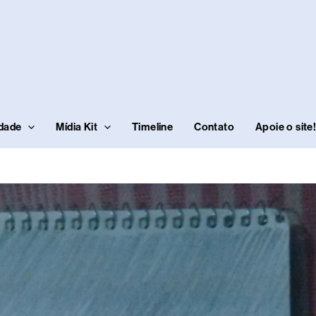
idade
Mídia Kit
Timeline
Contato
Apoie o site