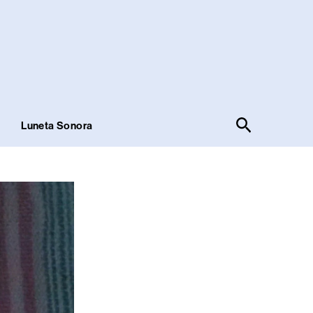
Pesquisar
!
Luneta Sonora