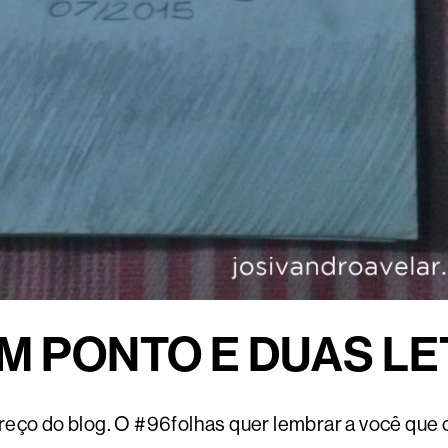
UM PONTO E DUAS L
o do blog. O #96folhas quer lembrar a você que o 