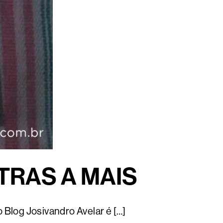
ETRAS A MAIS
Blog Josivandro Avelar é […]