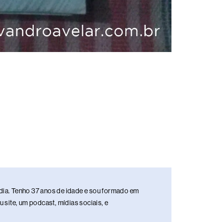
media. Tenho 37 anos de idade e sou formado em
site, um podcast, mídias sociais, e