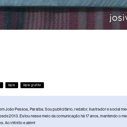
e
lápis
lápis grafite
em João Pessoa, Paraíba. Sou publicitário, redator, ilustrador e social 
sde 2013. Estou nesse meio da comunicação há 17 anos, mantendo o meu 
. Ao infinito e além!