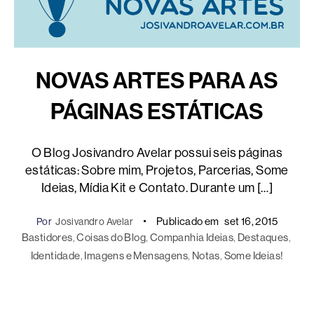
NOVAS ARTES PARA AS
PÁGINAS ESTÁTICAS
O Blog Josivandro Avelar possui seis páginas
estáticas: Sobre mim, Projetos, Parcerias, Some
Ideias, Mídia Kit e Contato. Durante um […]
Publicado em
set 16, 2015
Por
Josivandro Avelar
Bastidores
, 
Coisas do Blog
, 
Companhia Ideias
, 
Destaques
, 
Identidade
, 
Imagens e Mensagens
, 
Notas
, 
Some Ideias!