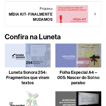
Próximo
MÍDIA KIT- FINALMENTE
MUDAMOS
Confira na Luneta
Luneta Sonora 254:
Folha Especial A4 –
Fragmentos que viram
005: Nascer do Sol no
textos
paraíso