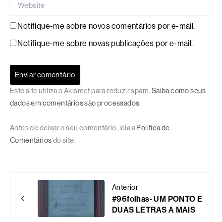
Notifique-me sobre novos comentários por e-mail.
Notifique-me sobre novas publicações por e-mail.
Este site utiliza o Akismet para reduzir spam.
Saiba como seus
dados em comentários são processados
.
Antes de deixar o seu comentário, leia a
Política de
Comentários
do site.
Anterior
#96folhas- UM PONTO E
DUAS LETRAS A MAIS