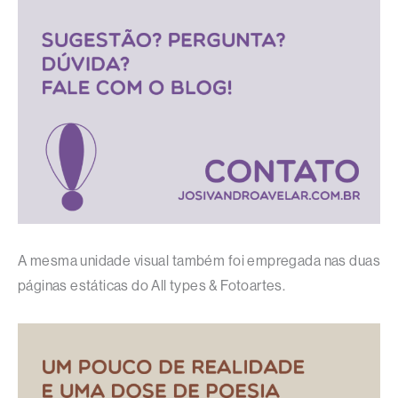
A mesma unidade visual também foi empregada nas duas
páginas estáticas do All types & Fotoartes.