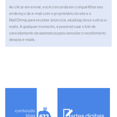
Ao clicar em enviar, você concorda em compartilhar seu
endereço de e-mail com o proprietário do site e o
MailChimp para receber anúncios, atualizações e outros e-
mails. A qualquer momento, é possível usar o link de
cancelamento de assinatura para cancelar o recebimento
desses e-mails.