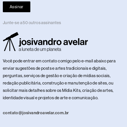
Assinar
Junte-se a 50 outros assinantes
Você pode entrar em contato comigo pelo e-mail abaixo para
enviar sugestões de posts e artes tradicionais e digitais,
perguntas, serviços de gestão e criação de mídias sociais,
redação publicitária, construção e manutenção de sites, ou
solicitar mais detalhes sobre os Mídia Kits, criação de artes,
identidade visual e projetos de arte e comunicação.
contato@josivandroavelar.com.br