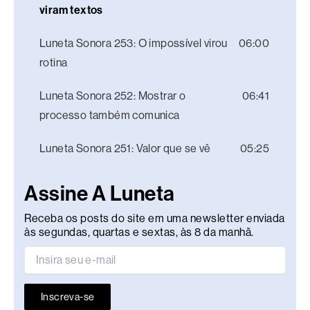
viram textos
Luneta Sonora 253: O impossível virou
06:00
rotina
Luneta Sonora 252: Mostrar o
06:41
processo também comunica
Luneta Sonora 251: Valor que se vê
05:25
Assine A Luneta
Receba os posts do site em uma newsletter enviada
às segundas, quartas e sextas, às 8 da manhã.
Inscreva-se