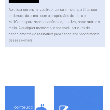
Ao clicar em enviar, você concorda em compartilhar seu
endereço de e-mail com o proprietário do site e o
MailChimp para receber anúncios, atualizações e outros e-
mails. A qualquer momento, é possível usar o link de
cancelamento de assinatura para cancelar o recebimento
desses e-mails.