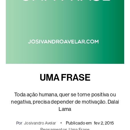
UMA FRASE
Toda ação humana, quer se torne positiva ou
negativa, precisa depender de motivação. Dalai
Lama
Publicado em
fev 2, 2015
Por
Josivandro Avelar
Pensamentos
, 
Uma Frase