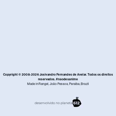
Copyright © 2008-2026 Josivandro Fernandes de Avelar. Todos os direitos
reservados. #naodesanime
Made in Rangel, João Pessoa, Paraíba, Brazil​