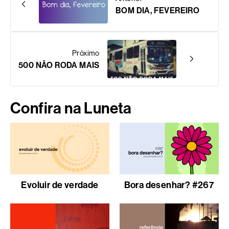
BOM DIA, FEVEREIRO
Próximo
500 NÃO RODA MAIS
Confira na Luneta
Evoluir de verdade
Bora desenhar? #267