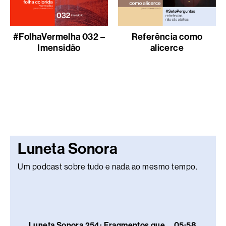
#FolhaVermelha 032 –
Referência como
Imensidão
alicerce
Luneta Sonora
Um podcast sobre tudo e nada ao mesmo tempo.
Luneta Sonora 254: Fragmentos que
05:58