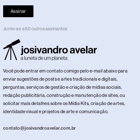
Assinar
Junte-se a 50 outros assinantes
Você pode entrar em contato comigo pelo e-mail abaixo para
enviar sugestões de posts e artes tradicionais e digitais,
perguntas, serviços de gestão e criação de mídias sociais,
redação publicitária, construção e manutenção de sites, ou
solicitar mais detalhes sobre os Mídia Kits, criação de artes,
identidade visual e projetos de arte e comunicação.
contato@josivandroavelar.com.br