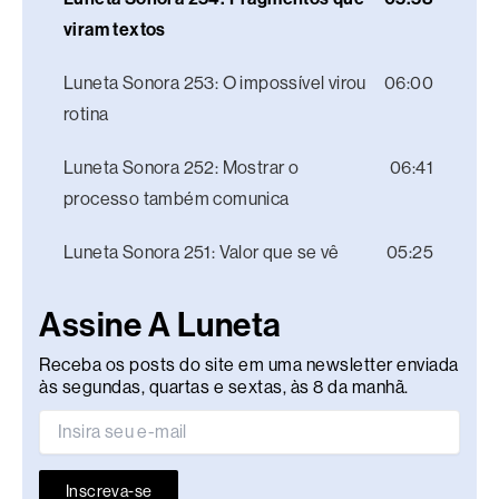
viram textos
Luneta Sonora 253: O impossível virou
06:00
rotina
Luneta Sonora 252: Mostrar o
06:41
processo também comunica
Luneta Sonora 251: Valor que se vê
05:25
Assine A Luneta
Receba os posts do site em uma newsletter enviada
às segundas, quartas e sextas, às 8 da manhã.
Inscreva-se