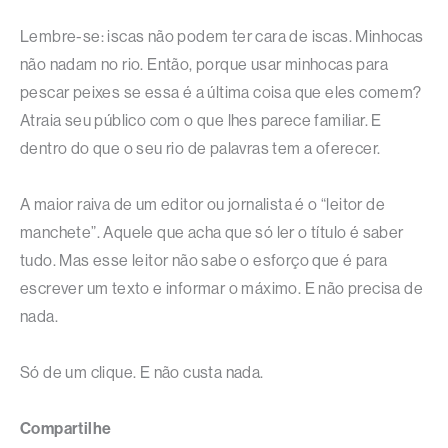
Lembre-se: iscas não podem ter cara de iscas. Minhocas
não nadam no rio. Então, porque usar minhocas para
pescar peixes se essa é a última coisa que eles comem?
Atraia seu público com o que lhes parece familiar. E
dentro do que o seu rio de palavras tem a oferecer.
A maior raiva de um editor ou jornalista é o “leitor de
manchete”. Aquele que acha que só ler o título é saber
tudo. Mas esse leitor não sabe o esforço que é para
escrever um texto e informar o máximo. E não precisa de
nada.
Só de um clique. E não custa nada.
Compartilhe