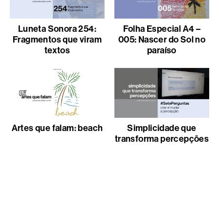
Luneta Sonora 254:
Folha Especial A4 –
Fragmentos que viram
005: Nascer do Sol no
textos
paraíso
Artes que falam: beach
Simplicidade que
transforma percepções