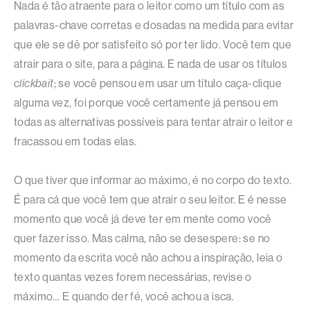
Nada é tão atraente para o leitor como um título com as
palavras-chave corretas e dosadas na medida para evitar
que ele se dê por satisfeito só por ter lido. Você tem que
atrair para o site, para a página. E nada de usar os títulos
clickbait
; se você pensou em usar um título caça-clique
alguma vez, foi porque você certamente já pensou em
todas as alternativas possíveis para tentar atrair o leitor e
fracassou em todas elas.
O que tiver que informar ao máximo, é no corpo do texto.
É para cá que você tem que atrair o seu leitor. E é nesse
momento que você já deve ter em mente como você
quer fazer isso. Mas calma, não se desespere: se no
momento da escrita você não achou a inspiração, leia o
texto quantas vezes forem necessárias, revise o
máximo… E quando der fé, você achou a isca.