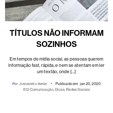
TÍTULOS NÃO INFORMAM
SOZINHOS
Em tempos de mídia social, as pessoas querem
informação fast, rápida, e nem se atentam em ler
um textão, onde […]
Publicado em
jan 20, 2020
Por
Josivandro Avelar
612 Comunicação
, 
Dicas
, 
Redes Sociais