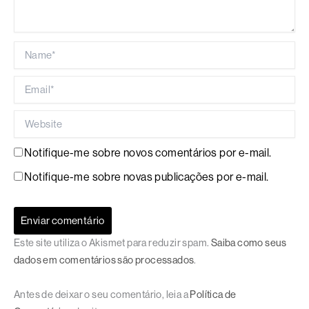
Name*
Email*
Website
Notifique-me sobre novos comentários por e-mail.
Notifique-me sobre novas publicações por e-mail.
Este site utiliza o Akismet para reduzir spam.
Saiba como seus
dados em comentários são processados
.
Antes de deixar o seu comentário, leia a
Política de