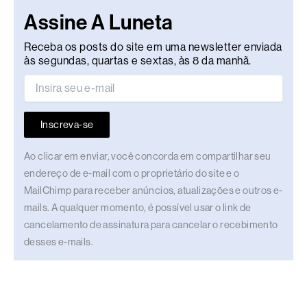
Assine A Luneta
Receba os posts do site em uma newsletter enviada
às segundas, quartas e sextas, às 8 da manhã.
Inscreva-se
Ao clicar em enviar, você concorda em compartilhar seu
endereço de e-mail com o proprietário do site e o
MailChimp para receber anúncios, atualizações e outros e-
mails. A qualquer momento, é possível usar o link de
cancelamento de assinatura para cancelar o recebimento
desses e-mails.