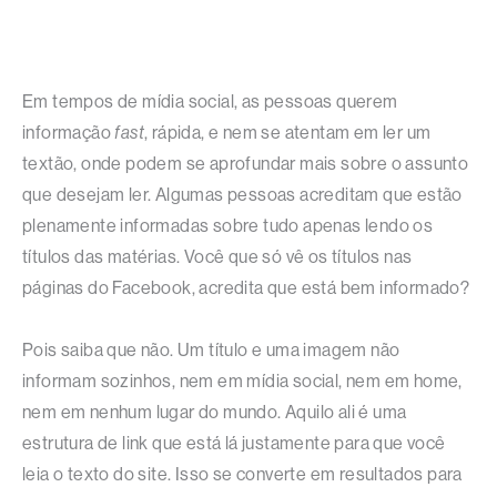
Em tempos de mídia social, as pessoas querem
informação
fast
, rápida, e nem se atentam em ler um
textão, onde podem se aprofundar mais sobre o assunto
que desejam ler. Algumas pessoas acreditam que estão
plenamente informadas sobre tudo apenas lendo os
títulos das matérias. Você que só vê os títulos nas
páginas do Facebook, acredita que está bem informado?
Pois saiba que não. Um título e uma imagem não
informam sozinhos, nem em mídia social, nem em home,
nem em nenhum lugar do mundo. Aquilo ali é uma
estrutura de link que está lá justamente para que você
leia o texto do site. Isso se converte em resultados para