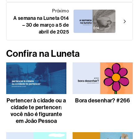
Próximo
A semana na Luneta 014
– 30 de março a 5 de
abril de 2025
Confira na Luneta
Pertencer à cidade ou a
Bora desenhar? #266
cidade te pertencer:
você não é figurante
em João Pessoa