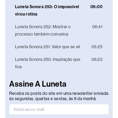
Luneta Sonora 253: O impossível
06:00
virou rotina
Luneta Sonora 252: Mostrar o
06:41
processo também comunica
Luneta Sonora 251: Valor que se vê
05:25
Luneta Sonora 250: Inspiração que
06:23
fica
Assine A Luneta
Receba os posts do site em uma newsletter enviada
às segundas, quartas e sextas, às 8 da manhã.