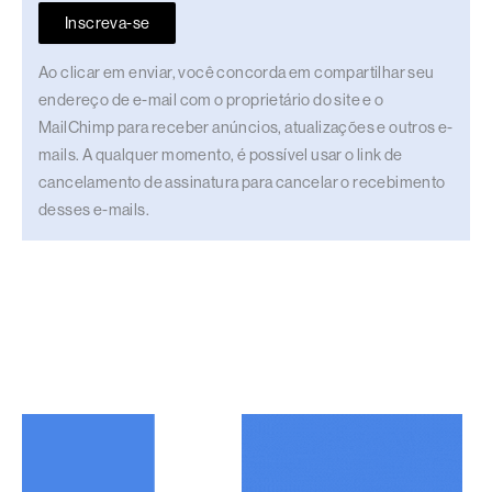
Inscreva-se
Ao clicar em enviar, você concorda em compartilhar seu
endereço de e-mail com o proprietário do site e o
MailChimp para receber anúncios, atualizações e outros e-
mails. A qualquer momento, é possível usar o link de
cancelamento de assinatura para cancelar o recebimento
desses e-mails.