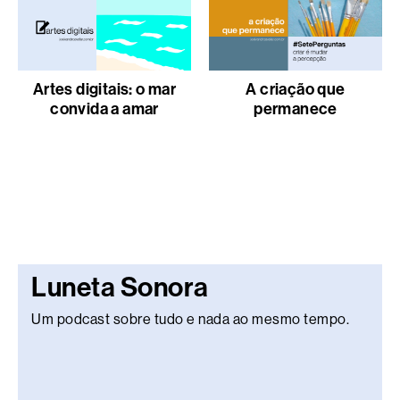
Artes digitais: o mar
A criação que
convida a amar
permanece
Luneta Sonora
Um podcast sobre tudo e nada ao mesmo tempo.