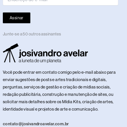
Assinar
Junte-se a 50 outros assinantes
Você pode entrar em contato comigo pelo e-mail abaixo para
enviar sugestões de posts e artes tradicionais e digitais,
perguntas, serviços de gestão e criação de mídias sociais,
redação publicitária, construção e manutenção de sites, ou
solicitar mais detalhes sobre os Mídia Kits, criação de artes,
identidade visual e projetos de arte e comunicação.
contato@josivandroavelar.com.br