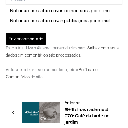
Notifique-me sobre novos comentários por e-mail.
Notifique-me sobre novas publicações por e-mail.
Este site utiliza o Akismet para reduzir spam.
Saiba como seus
dados em comentários são processados
.
Antes de deixar o seu comentário, leia a
Política de
Comentários
do site.
Anterior
#96folhas caderno 4 –
070: Café da tarde no
jardim