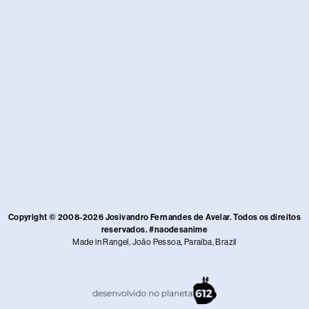
Copyright © 2008-2026 Josivandro Fernandes de Avelar. Todos os direitos
reservados. #naodesanime
Made in Rangel, João Pessoa, Paraíba, Brazil​