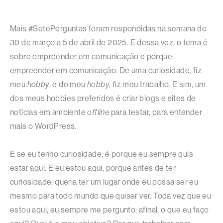
Mais #SetePerguntas foram respondidas na semana de
30 de março a 5 de abril de 2025. E dessa vez, o tema é
sobre empreender em comunicação e porque
empreender em comunicação. De uma curiosidade, fiz
meu
hobby
, e do meu
hobby
, fiz meu trabalho. E sim, um
dos meus hobbies preferidos é criar blogs e sites de
notícias em ambiente
offline
para testar, para entender
mais o WordPress.
E se eu tenho curiosidade, é porque eu sempre quis
estar aqui. E eu estou aqui, porque antes de ter
curiosidade, queria ter um lugar onde eu possa ser eu
mesmo para todo mundo que quiser ver. Toda vez que eu
estou aqui, eu sempre me pergunto: afinal, o que eu faço