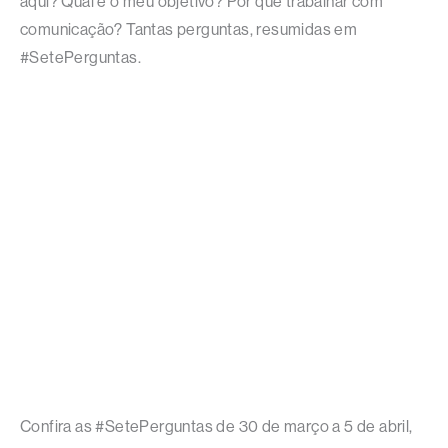
aqui? Qual é o meu objetivo? Por que trabalhar com
comunicação? Tantas perguntas, resumidas em
#SetePerguntas.
Confira as #SetePerguntas de 30 de março a 5 de abril,