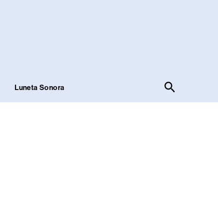
Pesquisar
!
Luneta Sonora