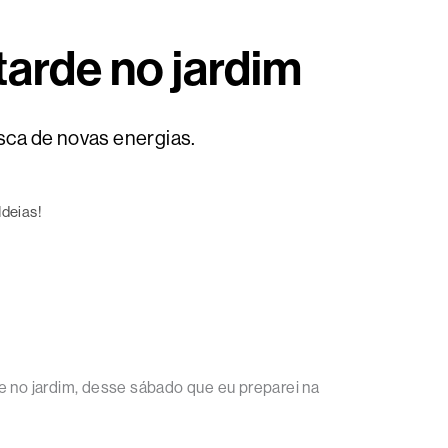
tarde no jardim
usca de novas energias.
deias!
 no jardim, desse sábado que eu preparei na