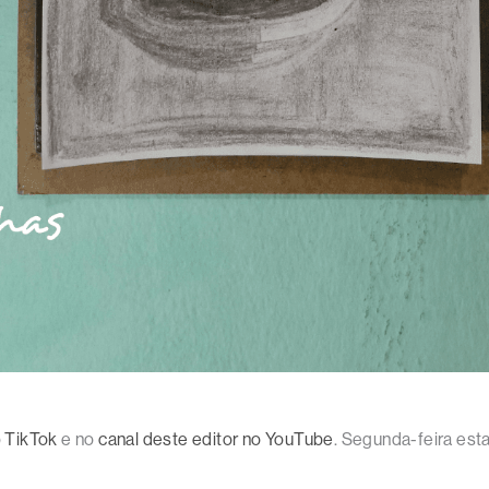
o
TikTok
e no
canal deste editor no YouTube
. Segunda-feira est