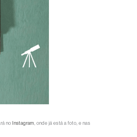
ará no
Instagram
, onde já está a foto, e nas