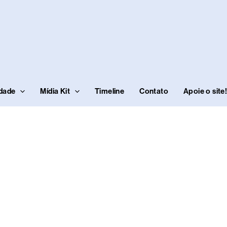
idade
Mídia Kit
Timeline
Contato
Apoie o site