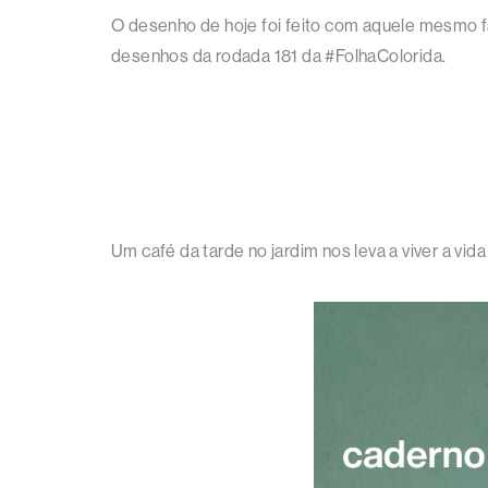
O desenho de hoje foi feito com aquele mesmo f
desenhos da rodada 181 da #FolhaColorida.
Um café da tarde no jardim nos leva a viver a vi