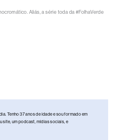
ocromático. Aliás, a série toda da #FolhaVerde
media. Tenho 37 anos de idade e sou formado em
site, um podcast, mídias sociais, e