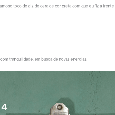
amoso toco de giz de cera de cor preta com que eu fiz a frent
da com tranquilidade, em busca de novas energias.