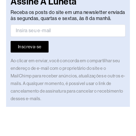
Assine A Luneta
Receba os posts do site em uma newsletter enviada
às segundas, quartas e sextas, às 8 da manhã.
Inscreva-se
Ao clicar em enviar, você concorda em compartilhar seu
endereço de e-mail com o proprietário do site e o
MailChimp para receber anúncios, atualizações e outros e-
mails. A qualquer momento, é possível usar o link de
cancelamento de assinatura para cancelar o recebimento
desses e-mails.