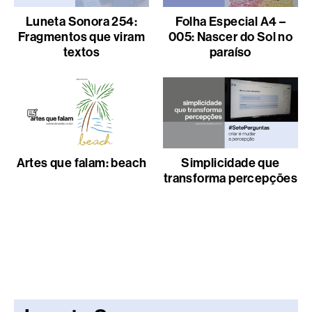
Luneta Sonora 254:
Folha Especial A4 –
Fragmentos que viram
005: Nascer do Sol no
textos
paraíso
Artes que falam: beach
Simplicidade que
transforma percepções