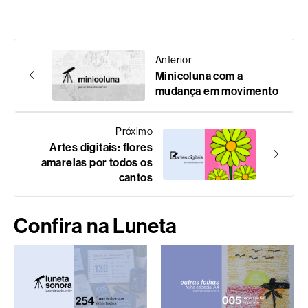
Anterior
Minicoluna com a
mudança em movimento
Próximo
Artes digitais: flores
amarelas por todos os
cantos
Confira na Luneta