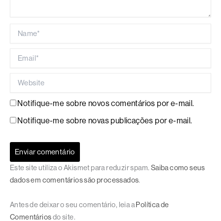
Name*
Email*
Website
Notifique-me sobre novos comentários por e-mail.
Notifique-me sobre novas publicações por e-mail.
Este site utiliza o Akismet para reduzir spam.
Saiba como seus
dados em comentários são processados
.
Antes de deixar o seu comentário, leia a
Política de
Comentários
do site.