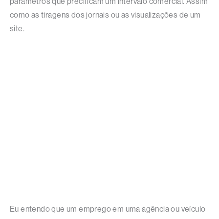
parâmetros que precificam um intervalo comercial. Assim
como as tiragens dos jornais ou as visualizações de um
site.
Eu entendo que um emprego em uma agência ou veículo