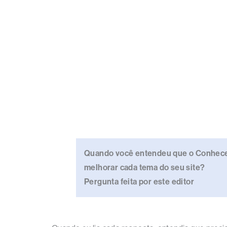
Quando você entendeu que o Conhecen
melhorar cada tema do seu site?
Pergunta feita por este editor