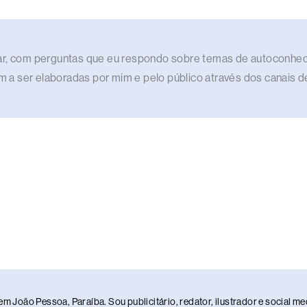
elar, com perguntas que eu respondo sobre temas de autoconhec
ram a ser elaboradas por mim e pelo público através dos canais d
em João Pessoa, Paraíba. Sou publicitário, redator, ilustrador e social 