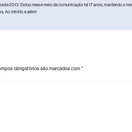
sde 2013. Estou nesse meio da comunicação há 17 anos, mantendo o meu 
. Ao infinito e além!
mpos obrigatórios são marcados com
*