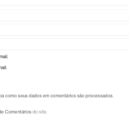
ail.
ail.
ba como seus dados em comentários são processados
.
 de Comentários
do site.