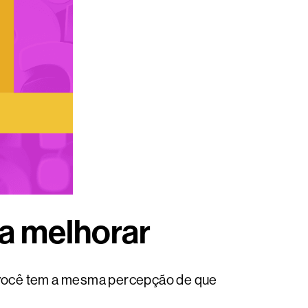
a melhorar
você tem a mesma percepção de que