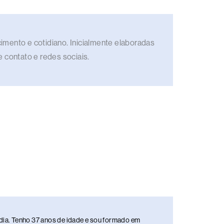
imento e cotidiano. Inicialmente elaboradas
e contato e redes sociais.
media. Tenho 37 anos de idade e sou formado em