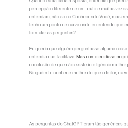
Quando eu lia cada resposta, entendia que precis
percepção diferente de um texto e muitas vezes 
entendam, não só no Conhecendo Você, mas em tod
tenho um ponto de curva onde eu entendo que eu
formular as perguntas?
Eu queria que alguém perguntasse alguma coisa p
entendia que facilitava.
Mas como eu disse no pri
conclusão de que não existe inteligência melhor p
Ninguém te conhece melhor do que o leitor, ou 
As perguntas do ChatGPT eram tão genéricas que 