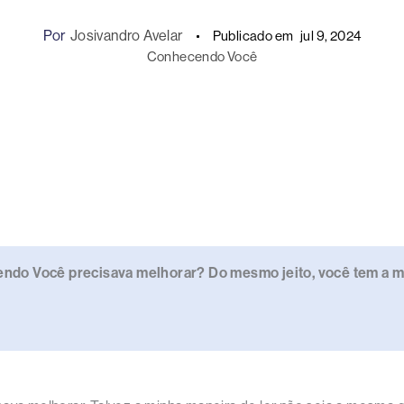
Por
Josivandro Avelar
Publicado em
jul 9, 2024
Conhecendo Você
do Você precisava melhorar? Do mesmo jeito, você tem a 