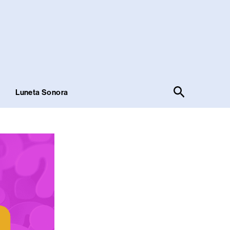
Pesquisar
!
Luneta Sonora