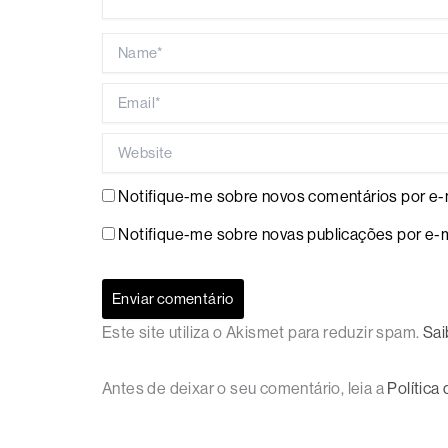
Name*
Email*
Website
Notifique-me sobre novos comentários por e-m
Notifique-me sobre novas publicações por e-m
Este site utiliza o Akismet para reduzir spam.
Sai
Antes de deixar o seu comentário, leia a
Política