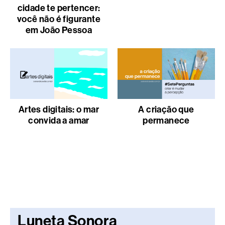
cidade te pertencer:
você não é figurante
em João Pessoa
Artes digitais: o mar
A criação que
convida a amar
permanece
Luneta Sonora