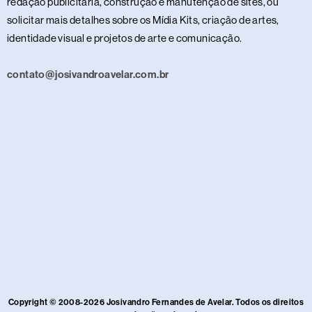
redação publicitária, construção e manutenção de sites, ou
solicitar mais detalhes sobre os Mídia Kits, criação de artes,
identidade visual e projetos de arte e comunicação.
contato@josivandroavelar.com.br
Copyright © 2008-2026 Josivandro Fernandes de Avelar. Todos os direitos