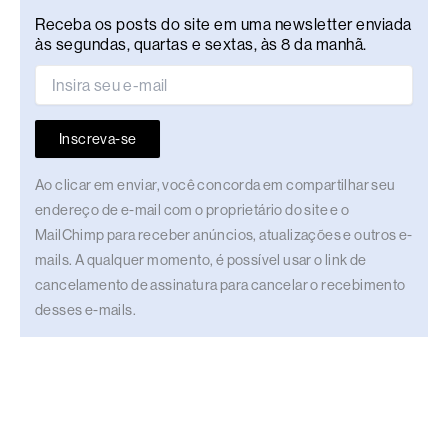
Receba os posts do site em uma newsletter enviada
às segundas, quartas e sextas, às 8 da manhã.
Inscreva-se
Ao clicar em enviar, você concorda em compartilhar seu
endereço de e-mail com o proprietário do site e o
MailChimp para receber anúncios, atualizações e outros e-
mails. A qualquer momento, é possível usar o link de
cancelamento de assinatura para cancelar o recebimento
desses e-mails.