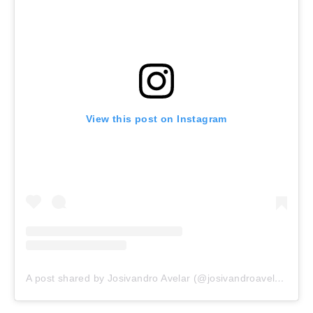
View this post on Instagram
A post shared by Josivandro Avelar (@josivandroavelar)