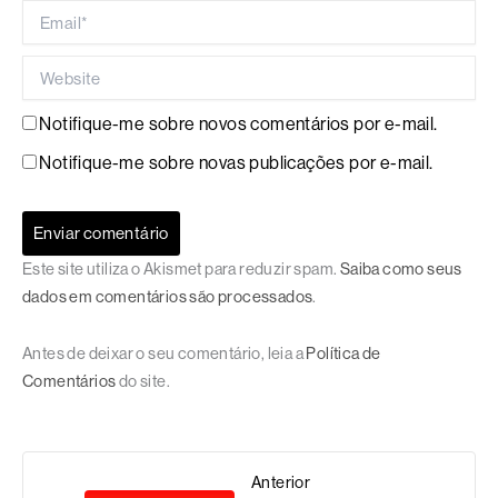
Email*
Website
Notifique-me sobre novos comentários por e-mail.
Notifique-me sobre novas publicações por e-mail.
Este site utiliza o Akismet para reduzir spam.
Saiba como seus
dados em comentários são processados
.
Antes de deixar o seu comentário, leia a
Política de
Comentários
do site.
Anterior