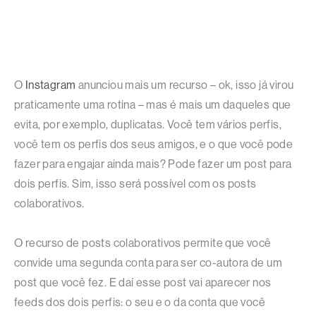
O
Instagram
anunciou mais um recurso – ok, isso já virou
praticamente uma rotina – mas é mais um daqueles que
evita, por exemplo, duplicatas. Você tem vários perfis,
você tem os perfis dos seus amigos, e o que você pode
fazer para engajar ainda mais? Pode fazer um post para
dois perfis. Sim, isso será possível com os posts
colaborativos.
O recurso de posts colaborativos permite que você
convide uma segunda conta para ser co-autora de um
post que você fez. E daí esse post vai aparecer nos
feeds dos dois perfis: o seu e o da conta que você