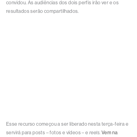
convidou. As audiências dos dois perfis irão ver e os
resultados serão compartilhados.
Esse recurso começou a ser liberado nesta terça-feira e
servirá para posts – fotos e vídeos – e
reels
.
Vem na