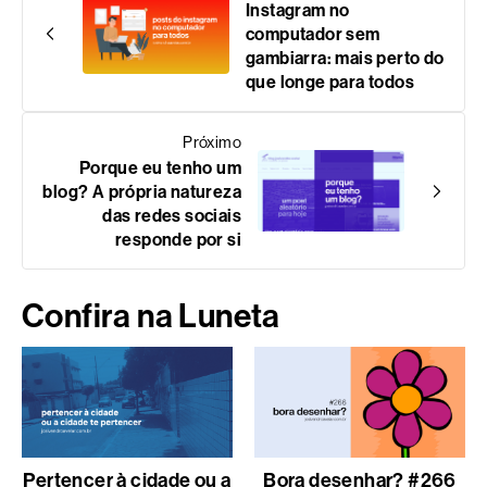
Instagram no
computador sem
gambiarra: mais perto do
que longe para todos
Próximo
Porque eu tenho um
blog? A própria natureza
das redes sociais
responde por si
Confira na Luneta
Pertencer à cidade ou a
Bora desenhar? #266