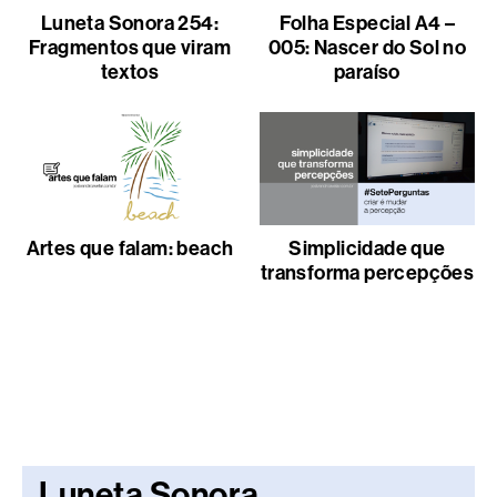
Luneta Sonora 254:
Folha Especial A4 –
Fragmentos que viram
005: Nascer do Sol no
textos
paraíso
Artes que falam: beach
Simplicidade que
transforma percepções
Luneta Sonora