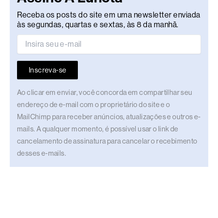
Receba os posts do site em uma newsletter enviada
às segundas, quartas e sextas, às 8 da manhã.
Inscreva-se
Ao clicar em enviar, você concorda em compartilhar seu
endereço de e-mail com o proprietário do site e o
MailChimp para receber anúncios, atualizações e outros e-
mails. A qualquer momento, é possível usar o link de
cancelamento de assinatura para cancelar o recebimento
desses e-mails.