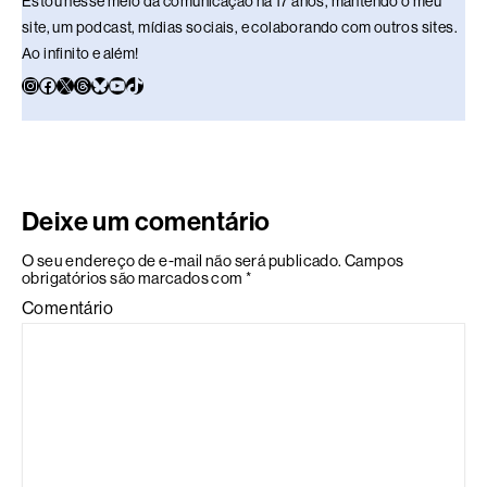
Estou nesse meio da comunicação há 17 anos, mantendo o meu
site, um podcast, mídias sociais, e colaborando com outros sites.
Ao infinito e além!
Deixe um comentário
O seu endereço de e-mail não será publicado.
Campos
obrigatórios são marcados com
*
Comentário