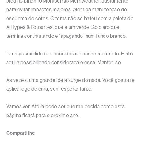
blog no binômio Montserrat/Merriweather. Justamente
para evitar impactos maiores. Além da manutenção do
esquema de cores. O tema não se bateu com a paleta do
All types & Fotoartes, que é um verde tão claro que
termina contrastando e “apagando” num fundo branco.
Toda possibilidade é considerada nesse momento. E até
aqui a possibilidade considerada é essa. Manter-se.
Às vezes, uma grande ideia surge do nada. Você gostou e
aplica logo de cara, sem esperar tanto.
Vamos ver. Até lá pode ser que me decida como esta
página ficará para o próximo ano.
Compartilhe