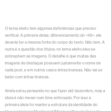
O tema eleito tem algumas deficiências que preciso
verificar. A primeira delas: diferenciamento do <h5>: ele
deveria ter a mesma fonte do corpo do texto. Não tem. A
outra é a questão dos títulos; no tema eleito eles se
sobrepõem as imagens. O detalhe é que muitas das
imagens de destaque possuem justamente o nome de
cada post, e em outros casos letras brancas. Não vai se
bater com letras brancas.
Ainda estou pensando no que fazer até dezembro, mas a
ideia é não mexer num time entrosado. Por isso a
primeira ideia foi manter a estrutura da identidade do