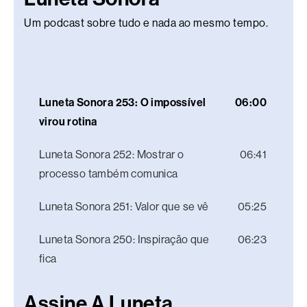
Um podcast sobre tudo e nada ao mesmo tempo.
Luneta Sonora 253: O impossível
06:00
virou rotina
Luneta Sonora 252: Mostrar o
06:41
processo também comunica
Luneta Sonora 251: Valor que se vê
05:25
Luneta Sonora 250: Inspiração que
06:23
fica
Assine A Luneta