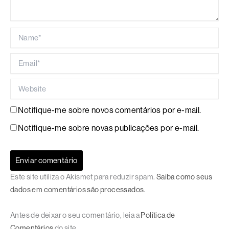
Name*
Email*
Website
Notifique-me sobre novos comentários por e-mail.
Notifique-me sobre novas publicações por e-mail.
Este site utiliza o Akismet para reduzir spam.
Saiba como seus
dados em comentários são processados
.
Antes de deixar o seu comentário, leia a
Política de
Comentários
do site.