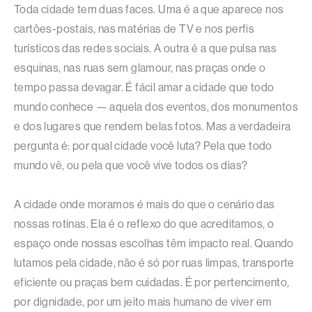
Toda cidade tem duas faces. Uma é a que aparece nos
cartões-postais, nas matérias de TV e nos perfis
turísticos das redes sociais. A outra é a que pulsa nas
esquinas, nas ruas sem glamour, nas praças onde o
tempo passa devagar. É fácil amar a cidade que todo
mundo conhece — aquela dos eventos, dos monumentos
e dos lugares que rendem belas fotos. Mas a verdadeira
pergunta é: por qual cidade você luta? Pela que todo
mundo vê, ou pela que você vive todos os dias?
A cidade onde moramos é mais do que o cenário das
nossas rotinas. Ela é o reflexo do que acreditamos, o
espaço onde nossas escolhas têm impacto real. Quando
lutamos pela cidade, não é só por ruas limpas, transporte
eficiente ou praças bem cuidadas. É por pertencimento,
por dignidade, por um jeito mais humano de viver em