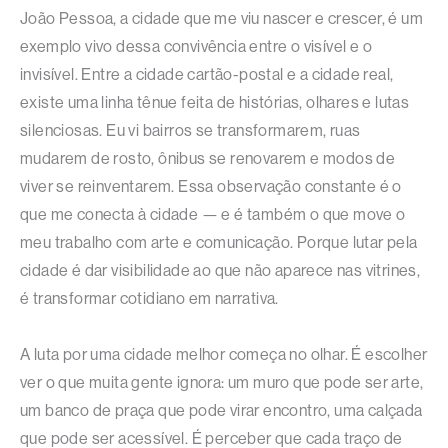
João Pessoa, a cidade que me viu nascer e crescer, é um
exemplo vivo dessa convivência entre o visível e o
invisível. Entre a cidade cartão-postal e a cidade real,
existe uma linha tênue feita de histórias, olhares e lutas
silenciosas. Eu vi bairros se transformarem, ruas
mudarem de rosto, ônibus se renovarem e modos de
viver se reinventarem. Essa observação constante é o
que me conecta à cidade — e é também o que move o
meu trabalho com arte e comunicação. Porque lutar pela
cidade é dar visibilidade ao que não aparece nas vitrines,
é transformar cotidiano em narrativa.
A luta por uma cidade melhor começa no olhar. É escolher
ver o que muita gente ignora: um muro que pode ser arte,
um banco de praça que pode virar encontro, uma calçada
que pode ser acessível. É perceber que cada traço de