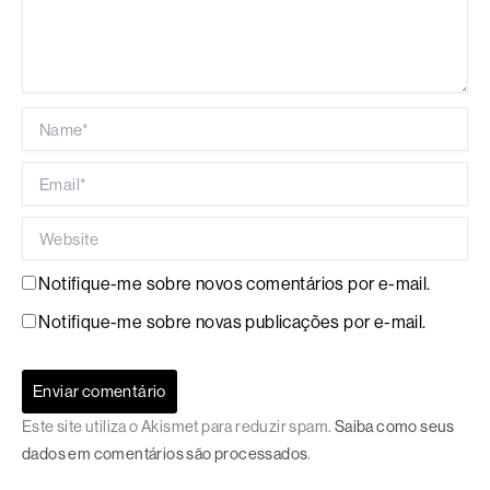
Name*
Email*
Website
Notifique-me sobre novos comentários por e-mail.
Notifique-me sobre novas publicações por e-mail.
Este site utiliza o Akismet para reduzir spam.
Saiba como seus
dados em comentários são processados
.