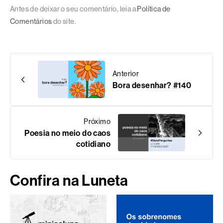
Antes de deixar o seu comentário, leia a
Política de
Comentários
do site.
Anterior
Bora desenhar? #140
Próximo
Poesia no meio do caos
cotidiano
Confira na Luneta