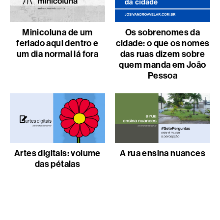
Minicoluna de um
Os sobrenomes da
feriado aqui dentro e
cidade: o que os nomes
um dia normal lá fora
das ruas dizem sobre
quem manda em João
Pessoa
Artes digitais: volume
A rua ensina nuances
das pétalas