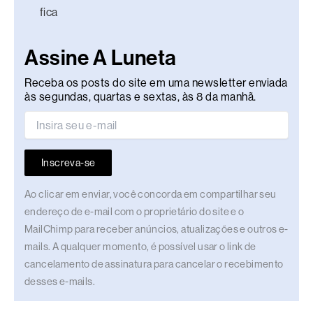
fica
Assine A Luneta
Receba os posts do site em uma newsletter enviada
às segundas, quartas e sextas, às 8 da manhã.
Inscreva-se
Ao clicar em enviar, você concorda em compartilhar seu
endereço de e-mail com o proprietário do site e o
MailChimp para receber anúncios, atualizações e outros e-
mails. A qualquer momento, é possível usar o link de
cancelamento de assinatura para cancelar o recebimento
desses e-mails.