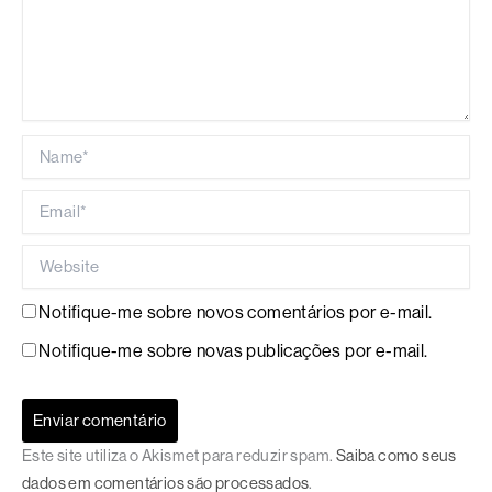
Name*
Email*
Website
Notifique-me sobre novos comentários por e-mail.
Notifique-me sobre novas publicações por e-mail.
Este site utiliza o Akismet para reduzir spam.
Saiba como seus
dados em comentários são processados
.