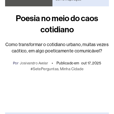
Poesia no meio do caos
cotidiano
Como transformar o cotidiano urbano, muitas vezes
caótico, em algo poeticamente comunicável?
Publicado em
out 17, 2025
Por
Josivandro Avelar
#SetePerguntas
, 
Minha Cidade