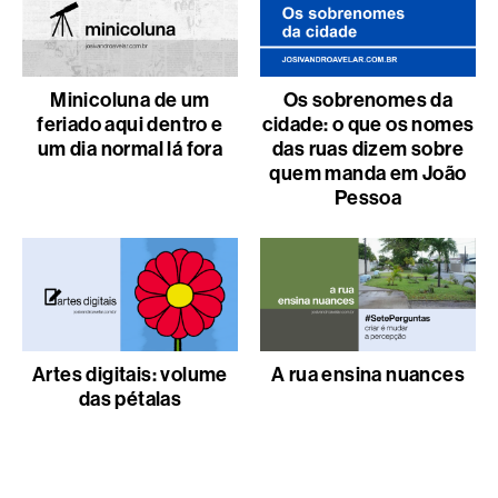
Minicoluna de um
Os sobrenomes da
feriado aqui dentro e
cidade: o que os nomes
um dia normal lá fora
das ruas dizem sobre
quem manda em João
Pessoa
Artes digitais: volume
A rua ensina nuances
das pétalas