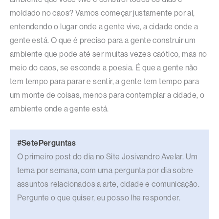
moldado no caos? Vamos começar justamente por aí,
entendendo o lugar onde a gente vive, a cidade onde a
gente está. O que é preciso para a gente construir um
ambiente que pode até ser muitas vezes caótico, mas no
meio do caos, se esconde a poesia. É que a gente não
tem tempo para parar e sentir, a gente tem tempo para
um monte de coisas, menos para contemplar a cidade, o
ambiente onde a gente está.
#SetePerguntas
O primeiro post do dia no Site Josivandro Avelar. Um
tema por semana, com uma pergunta por dia sobre
assuntos relacionados a arte, cidade e comunicação.
Pergunte o que quiser, eu posso lhe responder.