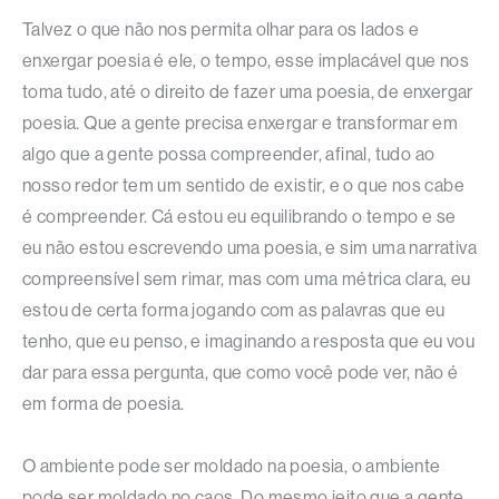
Talvez o que não nos permita olhar para os lados e
enxergar poesia é ele, o tempo, esse implacável que nos
toma tudo, até o direito de fazer uma poesia, de enxergar
poesia. Que a gente precisa enxergar e transformar em
algo que a gente possa compreender, afinal, tudo ao
nosso redor tem um sentido de existir, e o que nos cabe
é compreender. Cá estou eu equilibrando o tempo e se
eu não estou escrevendo uma poesia, e sim uma narrativa
compreensível sem rimar, mas com uma métrica clara, eu
estou de certa forma jogando com as palavras que eu
tenho, que eu penso, e imaginando a resposta que eu vou
dar para essa pergunta, que como você pode ver, não é
em forma de poesia.
O ambiente pode ser moldado na poesia, o ambiente
pode ser moldado no caos. Do mesmo jeito que a gente