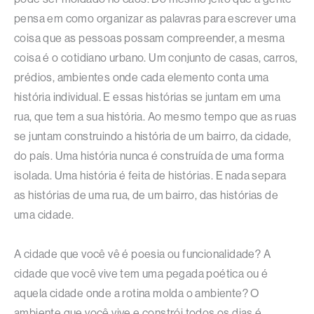
pensa em como organizar as palavras para escrever uma
coisa que as pessoas possam compreender, a mesma
coisa é o cotidiano urbano. Um conjunto de casas, carros,
prédios, ambientes onde cada elemento conta uma
história individual. E essas histórias se juntam em uma
rua, que tem a sua história. Ao mesmo tempo que as ruas
se juntam construindo a história de um bairro, da cidade,
do país. Uma história nunca é construída de uma forma
isolada. Uma história é feita de histórias. E nada separa
as histórias de uma rua, de um bairro, das histórias de
uma cidade.
A cidade que você vê é poesia ou funcionalidade? A
cidade que você vive tem uma pegada poética ou é
aquela cidade onde a rotina molda o ambiente? O
ambiente que você vive e constrói todos os dias é