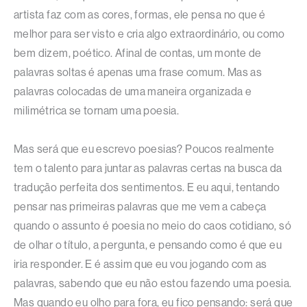
artista faz com as cores, formas, ele pensa no que é
melhor para ser visto e cria algo extraordinário, ou como
bem dizem, poético. Afinal de contas, um monte de
palavras soltas é apenas uma frase comum. Mas as
palavras colocadas de uma maneira organizada e
milimétrica se tornam uma poesia.
Mas será que eu escrevo poesias? Poucos realmente
tem o talento para juntar as palavras certas na busca da
tradução perfeita dos sentimentos. E eu aqui, tentando
pensar nas primeiras palavras que me vem a cabeça
quando o assunto é poesia no meio do caos cotidiano, só
de olhar o título, a pergunta, e pensando como é que eu
iria responder. E é assim que eu vou jogando com as
palavras, sabendo que eu não estou fazendo uma poesia.
Mas quando eu olho para fora, eu fico pensando: será que