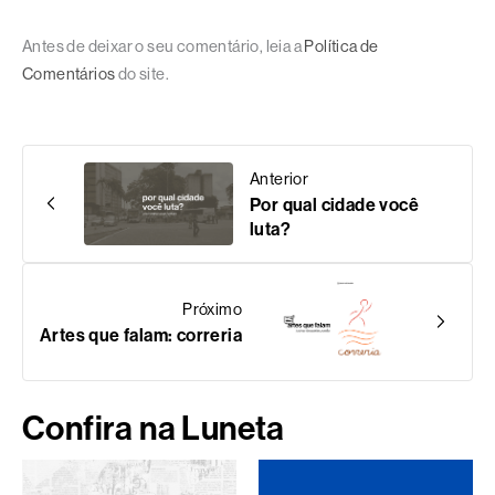
Antes de deixar o seu comentário, leia a
Política de
Comentários
do site.
Anterior
Por qual cidade você
luta?
Próximo
Artes que falam: correria
Confira na Luneta