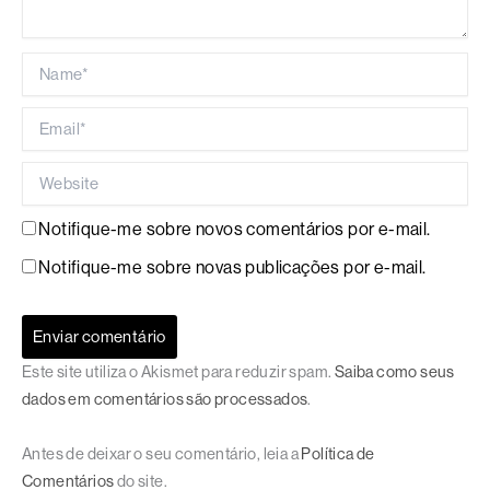
Name*
Email*
Website
Notifique-me sobre novos comentários por e-mail.
Notifique-me sobre novas publicações por e-mail.
Este site utiliza o Akismet para reduzir spam.
Saiba como seus
dados em comentários são processados
.
Antes de deixar o seu comentário, leia a
Política de
Comentários
do site.