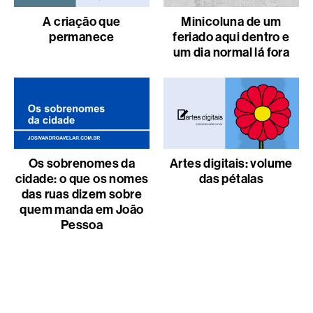
A criação que
Minicoluna de um
permanece
feriado aqui dentro e
um dia normal lá fora
Os sobrenomes da
Artes digitais: volume
cidade: o que os nomes
das pétalas
das ruas dizem sobre
quem manda em João
Pessoa