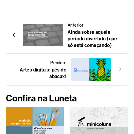
Anterior
Ainda sobre aquele
período divertido (que
só está começando)
Próximo
Artes digitais: pés de
abacaxi
Confira na Luneta