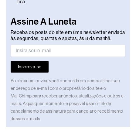
fica
Assine A Luneta
Receba os posts do site em uma newsletter enviada
às segundas, quartas e sextas, às 8 da manhã.
Inscreva-se
Ao clicar em enviar, você concorda em compartilhar seu
endereço de e-mail com o proprietário do site e o
MailChimp para receber anúncios, atualizações e outros e-
mails. A qualquer momento, é possível usar o link de
cancelamento de assinatura para cancelar o recebimento
desses e-mails.