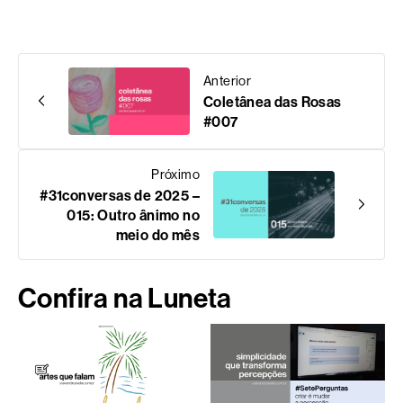
Anterior
Coletânea das Rosas
#007
Próximo
#31conversas de 2025 –
015: Outro ânimo no
meio do mês
Confira na Luneta