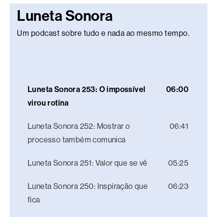
Luneta Sonora
Um podcast sobre tudo e nada ao mesmo tempo.
Luneta Sonora 253: O impossível
06:00
virou rotina
Luneta Sonora 252: Mostrar o
06:41
processo também comunica
Luneta Sonora 251: Valor que se vê
05:25
Luneta Sonora 250: Inspiração que
06:23
fica