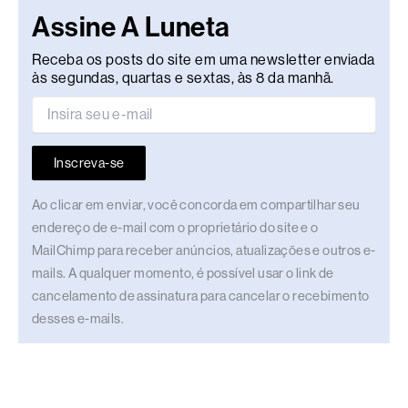
Assine A Luneta
Receba os posts do site em uma newsletter enviada
às segundas, quartas e sextas, às 8 da manhã.
Inscreva-se
Ao clicar em enviar, você concorda em compartilhar seu
endereço de e-mail com o proprietário do site e o
MailChimp para receber anúncios, atualizações e outros e-
mails. A qualquer momento, é possível usar o link de
cancelamento de assinatura para cancelar o recebimento
desses e-mails.