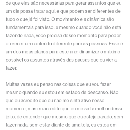
de que elas são necessárias para gerar assuntos que eu
um dia possa tratar aqui, e que podem ser diferentes de
tudo o que já foi visto. O movimento e a dinâmica são
fundamentais para isso, e mesmo quando você não está
fazendo nada, você precisa desse momento para poder
oferecer um conteúdo diferente para as pessoas. Esse é
um dos meus planos para este ano: dinamizar o máximo
possível os assuntos através das pausas que eu vier a
fazer.
Muitas vezes eu penso nas coisas que eu vou fazer
mesmo quando eu estou em estado de descanso. Não
que eu acredite que eu não me sinta ativo nesse
momento, mas eu acredito que eu me sinta melhor desse
jeito, de entender que mesmo que eu esteja parado, sem
fazer nada, sem estar diante de uma tela, eu estou em