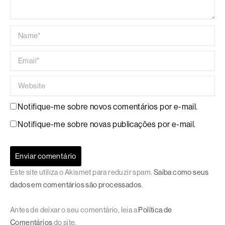
Name*
Email*
Website
Notifique-me sobre novos comentários por e-mail.
Notifique-me sobre novas publicações por e-mail.
Este site utiliza o Akismet para reduzir spam.
Saiba como seus
dados em comentários são processados
.
Antes de deixar o seu comentário, leia a
Política de
Comentários
do site.