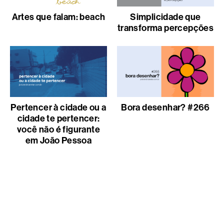
Artes que falam: beach
Simplicidade que
transforma percepções
Pertencer à cidade ou a
Bora desenhar? #266
cidade te pertencer:
você não é figurante
em João Pessoa