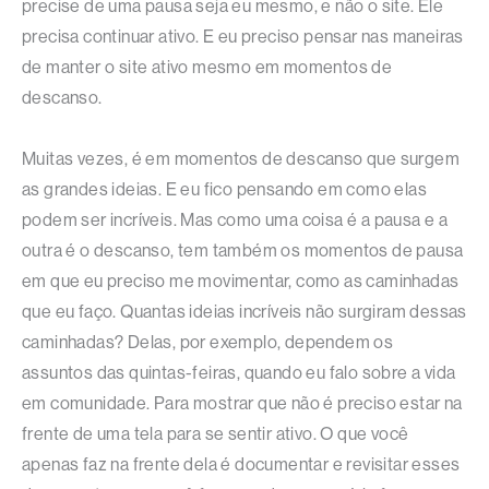
precise de uma pausa seja eu mesmo, e não o site. Ele
precisa continuar ativo. E eu preciso pensar nas maneiras
de manter o site ativo mesmo em momentos de
descanso.
Muitas vezes, é em momentos de descanso que surgem
as grandes ideias. E eu fico pensando em como elas
podem ser incríveis. Mas como uma coisa é a pausa e a
outra é o descanso, tem também os momentos de pausa
em que eu preciso me movimentar, como as caminhadas
que eu faço. Quantas ideias incríveis não surgiram dessas
caminhadas? Delas, por exemplo, dependem os
assuntos das quintas-feiras, quando eu falo sobre a vida
em comunidade. Para mostrar que não é preciso estar na
frente de uma tela para se sentir ativo. O que você
apenas faz na frente dela é documentar e revisitar esses