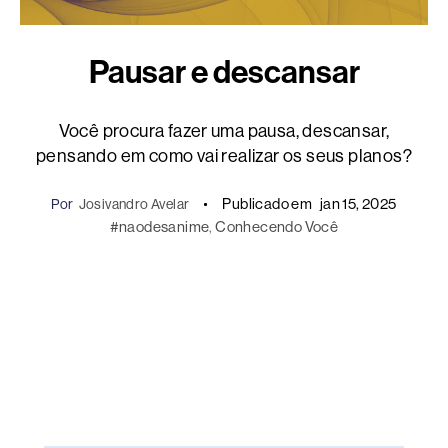
Pausar e descansar
Você procura fazer uma pausa, descansar,
pensando em como vai realizar os seus planos?
Publicado em
jan 15, 2025
Por
Josivandro Avelar
#naodesanime
, 
Conhecendo Você