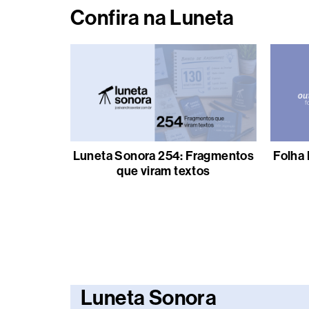
Confira na Luneta
Luneta Sonora 254: Fragmentos
Folha 
que viram textos
Luneta Sonora