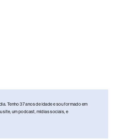
media. Tenho 37 anos de idade e sou formado em
site, um podcast, mídias sociais, e