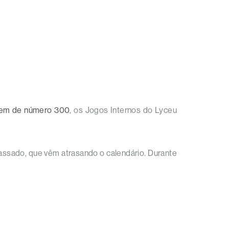
em de número 300
, os Jogos Internos do Lyceu
ssado, que vêm atrasando o calendário. Durante