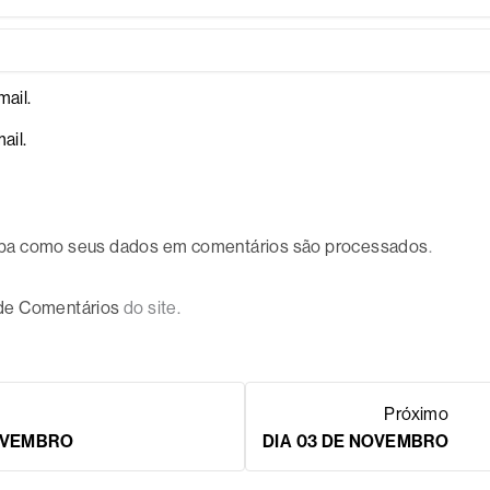
ail.
ail.
ba como seus dados em comentários são processados
.
 de Comentários
do site.
Próximo
OVEMBRO
DIA 03 DE NOVEMBRO