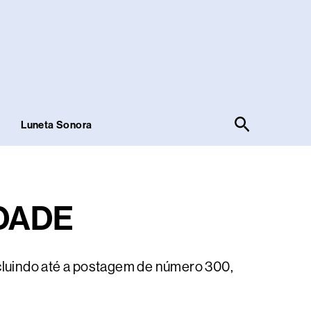
Pesquisar
!
Luneta Sonora
DADE
cluindo até a postagem de número 300,