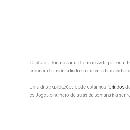
Conforme foi previamente anunciado por este bl
parecem ter sido adiados para uma data ainda ind
Uma das explicações pode estar nos
feriados
da
os Jogos o número de aulas da semana iria ser red