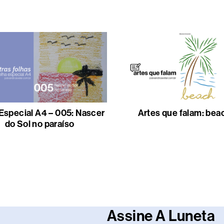
Especial A4 – 005: Nascer
Artes que falam: bea
do Sol no paraíso
Assine A Luneta