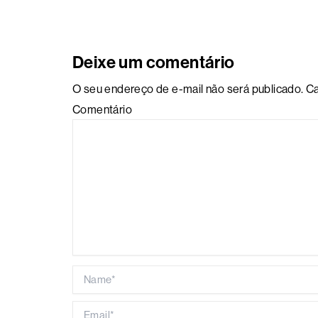
Deixe um comentário
O seu endereço de e-mail não será publicado.
Ca
Comentário
Name*
Email*