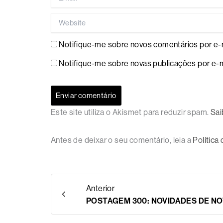
Website
Notifique-me sobre novos comentários por e-m
Notifique-me sobre novas publicações por e-m
Este site utiliza o Akismet para reduzir spam.
Sai
Antes de deixar o seu comentário, leia a
Política
Anterior
POSTAGEM 300: NOVIDADES DE N