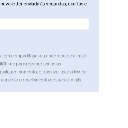
newsletter enviada às segundas, quartas e
rda em compartilhar seu endereço de e-mail
ailChimp para receber anúncios,
qualquer momento, é possível usar o link de
 cancelar o recebimento desses e-mails.