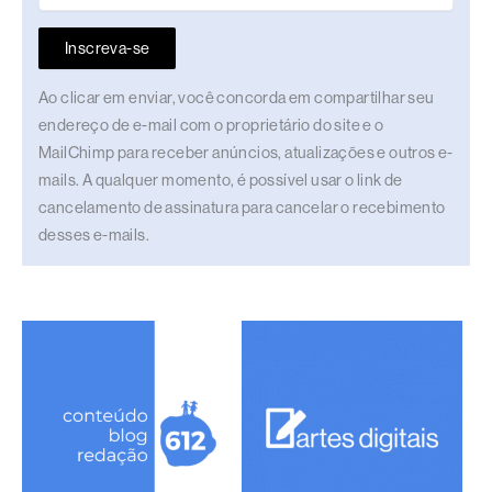
Inscreva-se
Ao clicar em enviar, você concorda em compartilhar seu
endereço de e-mail com o proprietário do site e o
MailChimp para receber anúncios, atualizações e outros e-
mails. A qualquer momento, é possível usar o link de
cancelamento de assinatura para cancelar o recebimento
desses e-mails.