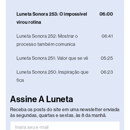
Luneta Sonora 253: O impossível
06:00
virou rotina
Luneta Sonora 252: Mostrar o
06:41
processo também comunica
Luneta Sonora 251: Valor que se vê
05:25
Luneta Sonora 250: Inspiração que
06:23
fica
Assine A Luneta
Receba os posts do site em uma newsletter enviada
às segundas, quartas e sextas, às 8 da manhã.