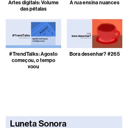
Artes digitais: Volume
A rua ensina nuances
das pétalas
#TrendTalks: Agosto
Bora desenhar? #265
começou, o tempo
voou
Luneta Sonora