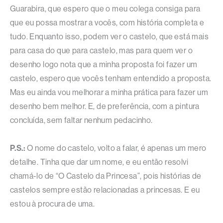
Guarabira, que espero que o meu colega consiga para
que eu possa mostrar a vocês, com história completa e
tudo. Enquanto isso, podem ver o castelo, que está mais
para casa do que para castelo, mas para quem ver o
desenho logo nota que a minha proposta foi fazer um
castelo, espero que vocês tenham entendido a proposta.
Mas eu ainda vou melhorar a minha prática para fazer um
desenho bem melhor. E, de preferência, com a pintura
concluída, sem faltar nenhum pedacinho.
P.S.:
O nome do castelo, volto a falar, é apenas um mero
detalhe. Tinha que dar um nome, e eu então resolvi
chamá-lo de “O Castelo da Princesa”, pois histórias de
castelos sempre estão relacionadas a princesas. E eu
estou à procura de uma.