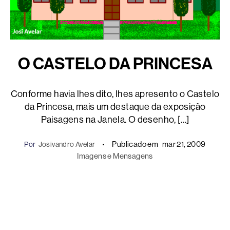
O CASTELO DA PRINCESA
Conforme havia lhes dito, lhes apresento o Castelo
da Princesa, mais um destaque da exposição
Paisagens na Janela. O desenho, […]
Publicado em
mar 21, 2009
Por
Josivandro Avelar
Imagens e Mensagens