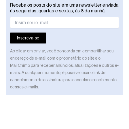
Receba os posts do site em uma newsletter enviada
às segundas, quartas e sextas, às 8 da manhã.
Inscreva-se
Ao clicar em enviar, você concorda em compartilhar seu
endereço de e-mail com o proprietário do site e o
MailChimp para receber anúncios, atualizações e outros e-
mails. A qualquer momento, é possível usar o link de
cancelamento de assinatura para cancelar o recebimento
desses e-mails.