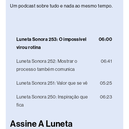
Um podcast sobre tudo e nada ao mesmo tempo.
Luneta Sonora 253: O impossível
06:00
virou rotina
Luneta Sonora 252: Mostrar o
06:41
processo também comunica
Luneta Sonora 251: Valor que se vê
05:25
Luneta Sonora 250: Inspiração que
06:23
fica
Assine A Luneta