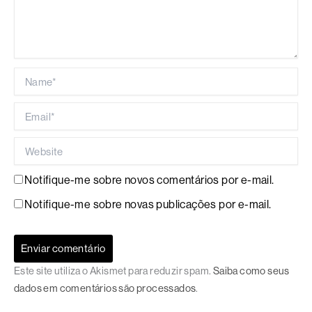
Name*
Email*
Website
Notifique-me sobre novos comentários por e-mail.
Notifique-me sobre novas publicações por e-mail.
Este site utiliza o Akismet para reduzir spam.
Saiba como seus
dados em comentários são processados
.