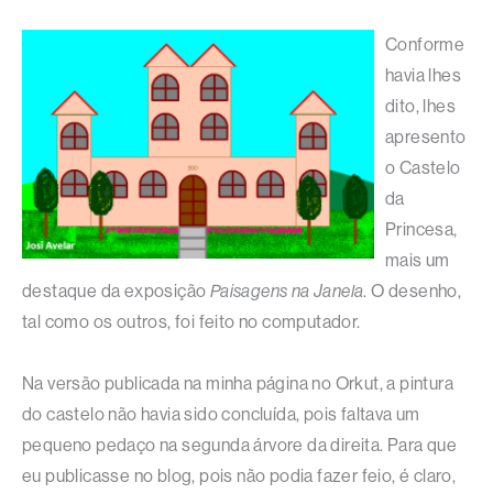
Conforme
havia lhes
dito, lhes
apresento
o Castelo
da
Princesa,
mais um
destaque da exposição
Paisagens na Janela
. O desenho,
tal como os outros, foi feito no computador.
Na versão publicada na minha página no Orkut, a pintura
do castelo não havia sido concluída, pois faltava um
pequeno pedaço na segunda árvore da direita. Para que
eu publicasse no blog, pois não podia fazer feio, é claro,