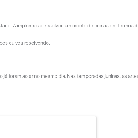
istado. A implantação resolveu um monte de coisas em termos d
ucos eu vou resolvendo.
ho já foram ao ar no mesmo dia. Nas temporadas juninas, as art