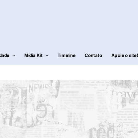
idade
Mídia Kit
Timeline
Contato
Apoie o site