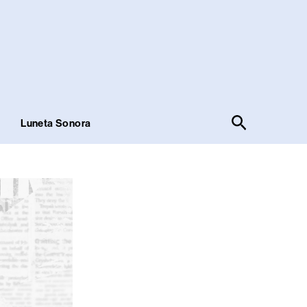
Pesquisar
!
Luneta Sonora