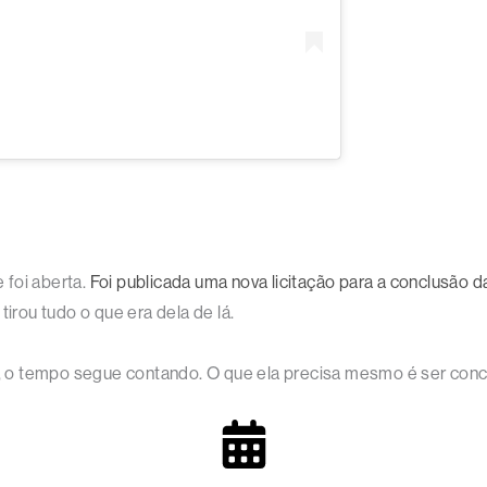
e foi aberta.
Foi publicada uma nova licitação para a conclusão d
tirou tudo o que era dela de lá.
 o tempo segue contando. O que ela precisa mesmo é ser concl