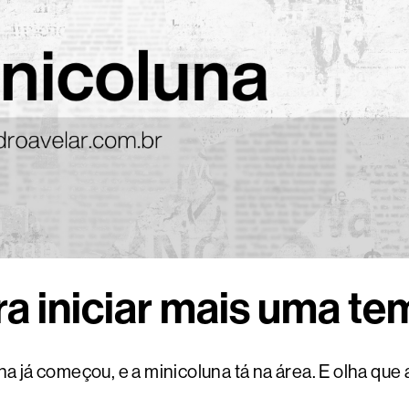
ra iniciar mais uma te
a já começou, e a minicoluna tá na área. E olha que