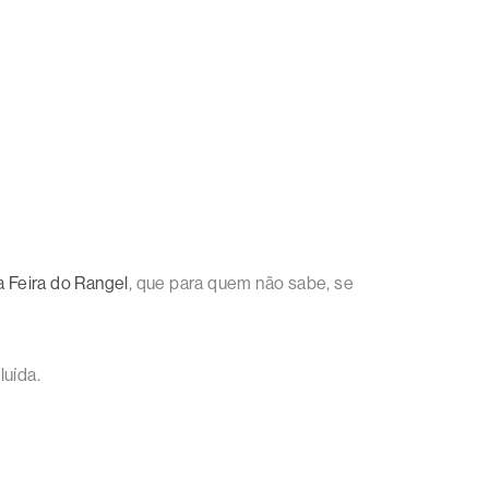
a Feira do Rangel
, que para quem não sabe, se
uída.