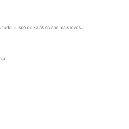
 tudo. E isso deixa as coisas mais leves…
aço.