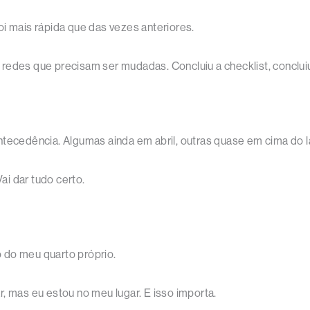
i mais rápida que das vezes anteriores.
redes que precisam ser mudadas. Concluiu a checklist, concluiu
ntecedência. Algumas ainda em abril, outras quase em cima do l
Vai dar tudo certo.
 do meu quarto próprio.
, mas eu estou no meu lugar. E isso importa.