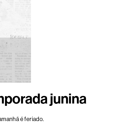
mporada junina
 amanhã é feriado.