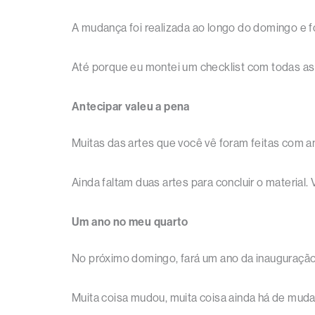
A mudança foi realizada ao longo do domingo e fo
Até porque eu montei um checklist com todas as 
Antecipar valeu a pena
Muitas das artes que você vê foram feitas com a
Ainda faltam duas artes para concluir o material. 
Um ano no meu quarto
No próximo domingo, fará um ano da inauguração
Muita coisa mudou, muita coisa ainda há de mudar