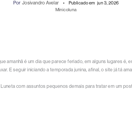
Por
Josivandro Avelar
Publicado em
jun 3, 2026
Minicoluna
ue amanhã é um dia que parece feriado, em alguns lugares é, em
xar. E seguir iniciando a temporada junina, afinal, o site já tá 
a Luneta com assuntos pequenos demais para tratar em um post