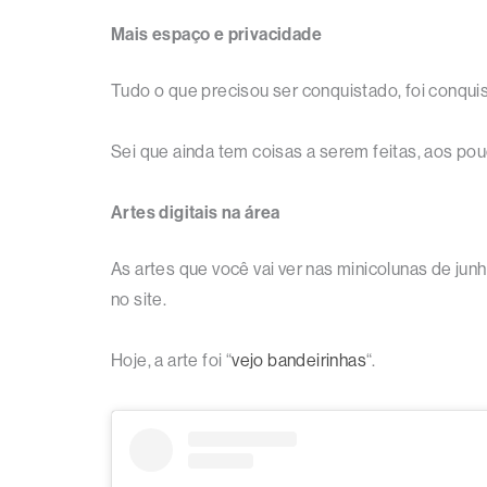
Mais espaço e privacidade
Tudo o que precisou ser conquistado, foi conqu
Sei que ainda tem coisas a serem feitas, aos po
Artes digitais na área
As artes que você vai ver nas minicolunas de jun
no site.
Hoje, a arte foi “
vejo bandeirinhas
“.