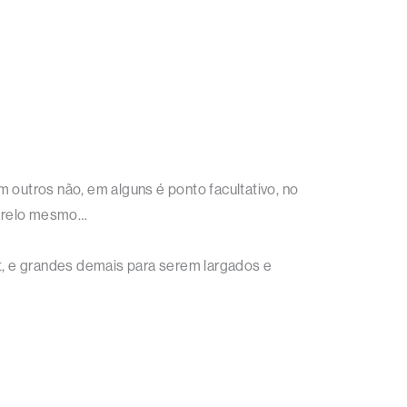
 outros não, em alguns é ponto facultativo, no
amarelo mesmo…
, e grandes demais para serem largados e