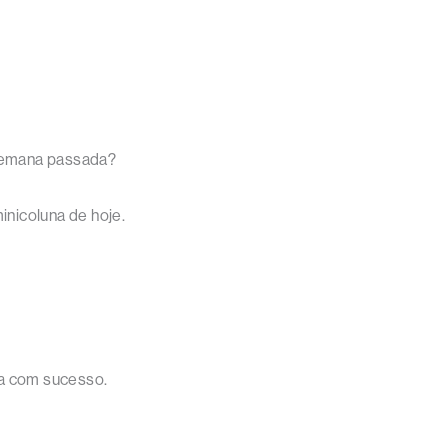
 semana passada?
inicoluna de hoje.
da com sucesso.