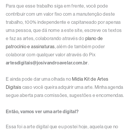
Para que esse trabalho siga em frente, você pode
contribuir com um valor fixo com a manutenção deste
trabalho, 100% independente e capitaneado por apenas
uma pessoa, que dá nome a este site, escreve os textos
e faz as artes, colaborando através do
plano de
patrocínio e assinaturas
, além de também poder
colaborar com qualquer valor através do Pix
artesdigitais@josivandroavelar.com.br
.
E ainda pode dar uma olhada no
Mídia Kit de Artes
Digitais
caso você queira adquirir uma arte. Minha agenda
segue aberta para comissões, sugestões e encomendas.
Então, vamos ver uma arte digital?
Essa foi a arte digital que eu postei hoje, aquela que no