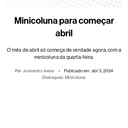
Minicoluna para começar
abril
O mês de abril só começa de verdade agora, com a
minicoluna da quarta-feira.
Publicado em
abr 3, 2024
Por
Josivandro Avelar
Destaques
, 
Minicoluna