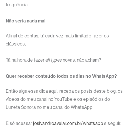
frequência…
Não seria nada mal
Afinal de contas, tá cada vez mais limitado fazer os
clássicos.
Tá na hora de fazer
all types
novas, não acham?
Quer receber conteúdo todos os dias no WhatsApp?
Então siga essa dica aqui: receba os posts deste blog, os
vídeos do meu canal no YouTube e os episódios do
Luneta Sonora no meu canal do WhatsApp!
É só acessar
josivandroavelar.com.br/whatsapp
e seguir.