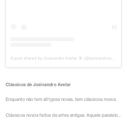
A post shared by Josivandro Avelar 🔭 (@josivandroavelar)
Clássicos de Josivandro Avelar
Enquanto não tem all types novas, tem clássicos novos.
Clássicos novos feitos de artes antigas. Aquele paralelo…