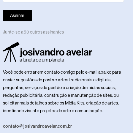
Assinar
Junte-se a 50 outros assinantes
Você pode entrar em contato comigo pelo e-mail abaixo para
enviar sugestões de posts e artes tradicionais e digitais,
perguntas, serviços de gestão e criação de mídias sociais,
redação publicitária, construção e manutenção de sites, ou
solicitar mais detalhes sobre os Mídia Kits, criação de artes,
identidade visual e projetos de arte e comunicação.
contato@josivandroavelar.com.br