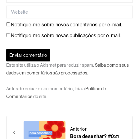
Website
Notifique-me sobre novos comentários por e-mail.
Notifique-me sobre novas publicações por e-mail.
Este site utiliza o Akismet para reduzir spam.
Saiba como seus
dados em comentários são processados
.
Antes de deixar o seu comentário, leia a
Política de
Comentários
do site.
Anterior
Bora desenhar? #021