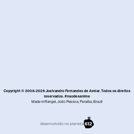
Copyright © 2008-2026 Josivandro Fernandes de Avelar. Todos os direitos
reservados. #naodesanime
Made in Rangel, João Pessoa, Paraíba, Brazil​