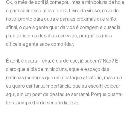
Ok, o mês de abril já começou, mas a minicoluna de hoje
é para abrir esse mês de vez. Livre da virose, novo de
novo, pronto para outra e para as próximas que virão,
afinal, o que a gente quer da vida é coragem e ousadia
para vencer os desafios que virão, porque os mais
difíceis a gente sabe como lidar.
É abril, é quarta-feira, é dia de quê, já sabem? Não? É
claro que é dia de minicoluna, aquele espaço das
notinhas menores que um destaque aleatório, mas que
eu quero dar tanta importância, que eu escolhi colocar
aqui, em um post de destaque semanal. Porque quarta-
feira sempre há de ser um dia leve.