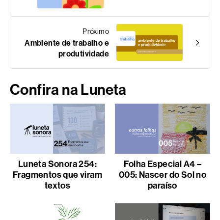
Próximo
Ambiente de trabalho e
produtividade
Confira na Luneta
Luneta Sonora 254:
Folha Especial A4 –
Fragmentos que viram
005: Nascer do Sol no
textos
paraíso