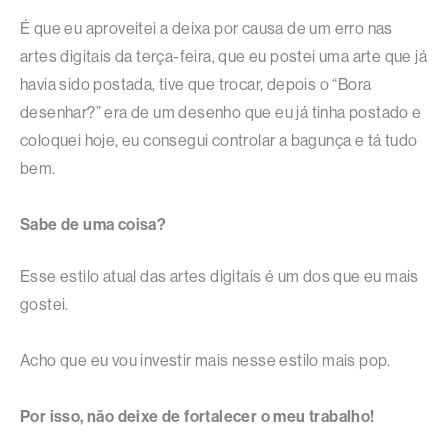
É que eu aproveitei a deixa por causa de um erro nas
artes digitais da terça-feira, que eu postei uma arte que já
havia sido postada, tive que trocar, depois o “Bora
desenhar?” era de um desenho que eu já tinha postado e
coloquei hoje, eu consegui controlar a bagunça e tá tudo
bem.
Sabe de uma coisa?
Esse estilo atual das artes digitais é um dos que eu mais
gostei.
Acho que eu vou investir mais nesse estilo mais pop.
Por isso, não deixe de fortalecer o meu trabalho!