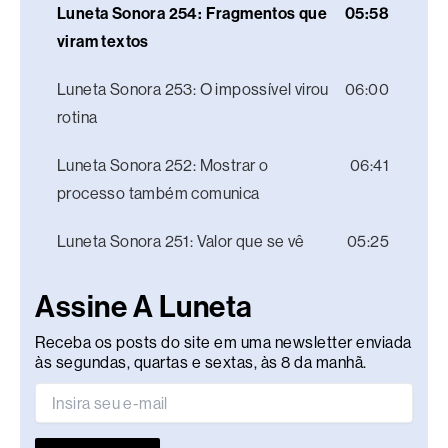
Luneta Sonora 254: Fragmentos que
05:58
viram textos
Luneta Sonora 253: O impossível virou
06:00
rotina
Luneta Sonora 252: Mostrar o
06:41
processo também comunica
Luneta Sonora 251: Valor que se vê
05:25
Assine A Luneta
Receba os posts do site em uma newsletter enviada
às segundas, quartas e sextas, às 8 da manhã.