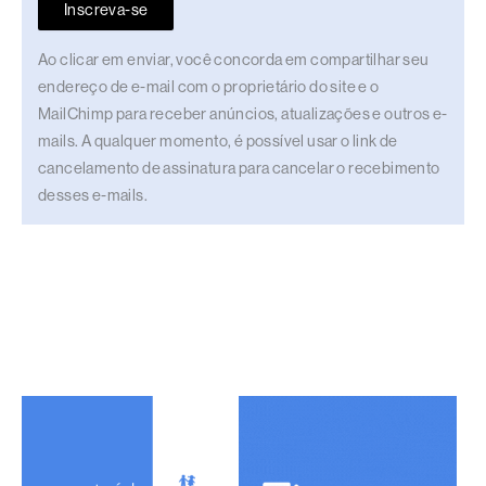
Inscreva-se
Ao clicar em enviar, você concorda em compartilhar seu
endereço de e-mail com o proprietário do site e o
MailChimp para receber anúncios, atualizações e outros e-
mails. A qualquer momento, é possível usar o link de
cancelamento de assinatura para cancelar o recebimento
desses e-mails.