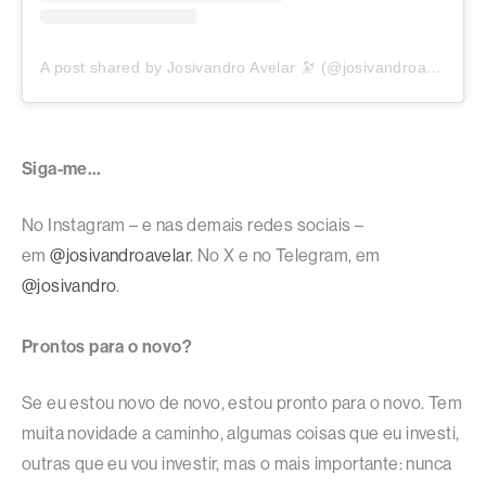
A post shared by Josivandro Avelar 🔭 (@josivandroavelar)
Siga-me…
No Instagram – e nas demais redes sociais –
em
@josivandroavelar
. No X e no Telegram, em
@josivandro
.
Prontos para o novo?
Se eu estou novo de novo, estou pronto para o novo. Tem
muita novidade a caminho, algumas coisas que eu investi,
outras que eu vou investir, mas o mais importante: nunca