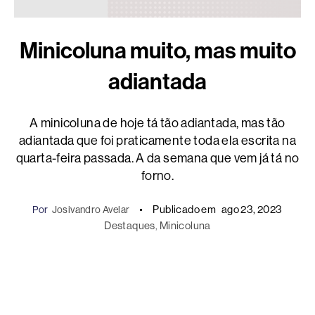
Minicoluna muito, mas muito
adiantada
A minicoluna de hoje tá tão adiantada, mas tão
adiantada que foi praticamente toda ela escrita na
quarta-feira passada. A da semana que vem já tá no
forno.
Publicado em
ago 23, 2023
Por
Josivandro Avelar
Destaques
, 
Minicoluna