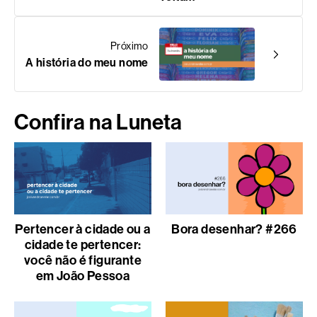
Próximo
A história do meu nome
Confira na Luneta
Pertencer à cidade ou a
Bora desenhar? #266
cidade te pertencer:
você não é figurante
em João Pessoa