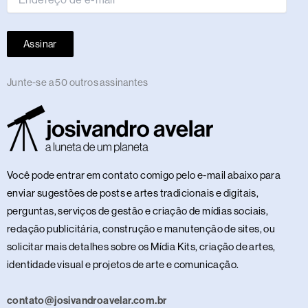
Assinar
Junte-se a 50 outros assinantes
Você pode entrar em contato comigo pelo e-mail abaixo para
enviar sugestões de posts e artes tradicionais e digitais,
perguntas, serviços de gestão e criação de mídias sociais,
redação publicitária, construção e manutenção de sites, ou
solicitar mais detalhes sobre os Mídia Kits, criação de artes,
identidade visual e projetos de arte e comunicação.
contato@josivandroavelar.com.br