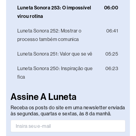
Luneta Sonora 253: O impossível
06:00
virou rotina
Luneta Sonora 252: Mostrar o
06:41
processo também comunica
Luneta Sonora 251: Valor que se vê
05:25
Luneta Sonora 250: Inspiração que
06:23
fica
Assine A Luneta
Receba os posts do site em uma newsletter enviada
às segundas, quartas e sextas, às 8 da manhã.