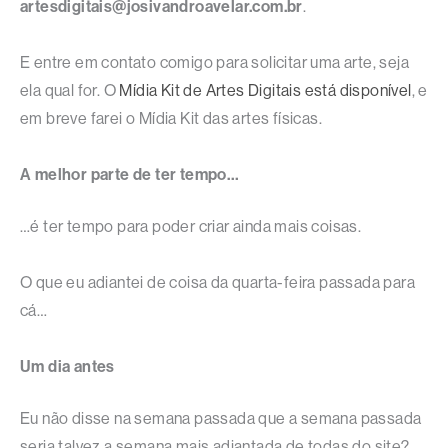
artesdigitais@josivandroavelar.com.br
.
E entre em contato comigo para solicitar uma arte, seja
ela qual for. O
Mídia Kit de Artes Digitais está disponível
, e
em breve farei o Mídia Kit das artes físicas.
A melhor parte de ter tempo…
…é ter tempo para poder criar ainda mais coisas.
O que eu adiantei de coisa da quarta-feira passada para
cá…
Um dia antes
Eu não disse na semana passada que a semana passada
seria talvez a semana mais adiantada de todas do site?