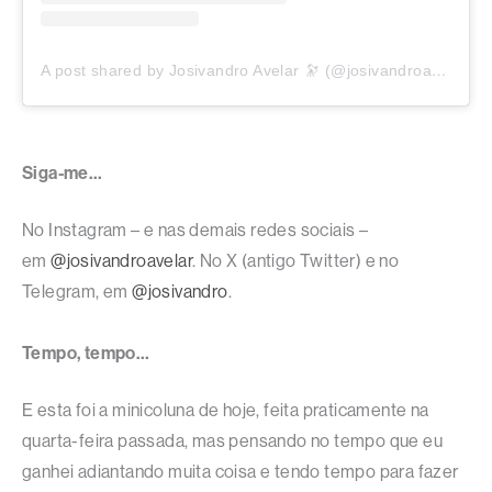
A post shared by Josivandro Avelar 🔭 (@josivandroavelar)
Siga-me…
No Instagram – e nas demais redes sociais –
em
@josivandroavelar
. No X (antigo Twitter) e no
Telegram, em
@josivandro
.
Tempo, tempo…
E esta foi a minicoluna de hoje, feita praticamente na
quarta-feira passada, mas pensando no tempo que eu
ganhei adiantando muita coisa e tendo tempo para fazer