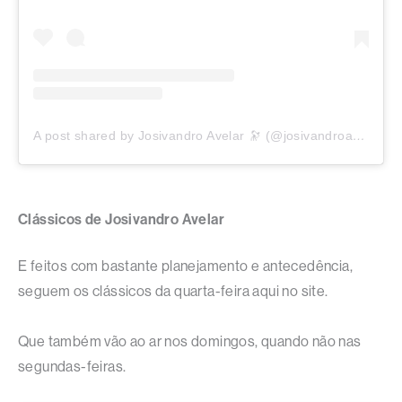
A post shared by Josivandro Avelar 🔭 (@josivandroavelar)
Clássicos de Josivandro Avelar
E feitos com bastante planejamento e antecedência,
seguem os clássicos da quarta-feira aqui no site.
Que também vão ao ar nos domingos, quando não nas
segundas-feiras.