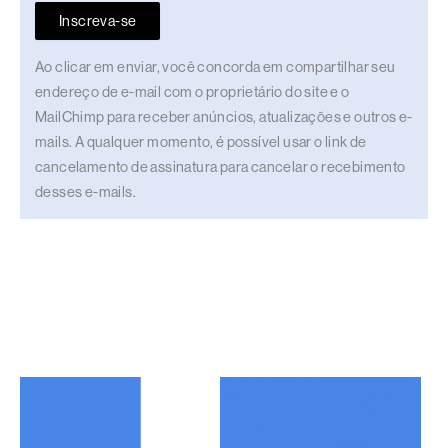
Inscreva-se
Ao clicar em enviar, você concorda em compartilhar seu
endereço de e-mail com o proprietário do site e o
MailChimp para receber anúncios, atualizações e outros e-
mails. A qualquer momento, é possível usar o link de
cancelamento de assinatura para cancelar o recebimento
desses e-mails.