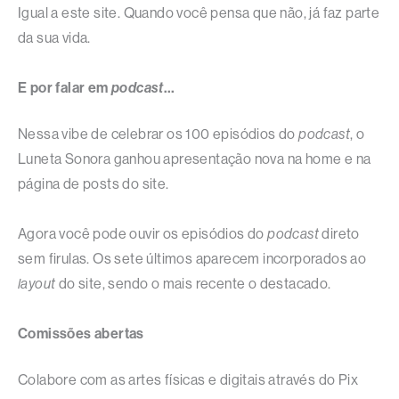
Igual a este site. Quando você pensa que não, já faz parte
da sua vida.
E por falar em
podcast
…
Nessa vibe de celebrar os 100 episódios do
podcast
, o
Luneta Sonora ganhou apresentação nova na home e na
página de posts do site.
Agora você pode ouvir os episódios do
podcast
direto
sem firulas. Os sete últimos aparecem incorporados ao
layout
do site, sendo o mais recente o destacado.
Comissões abertas
Colabore com as artes físicas e digitais através do Pix