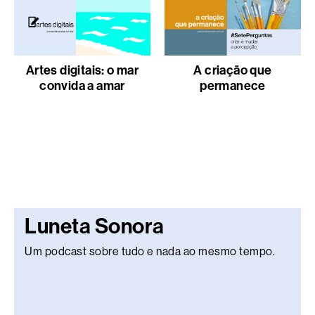
Artes digitais: o mar
A criação que
convida a amar
permanece
Luneta Sonora
Um podcast sobre tudo e nada ao mesmo tempo.