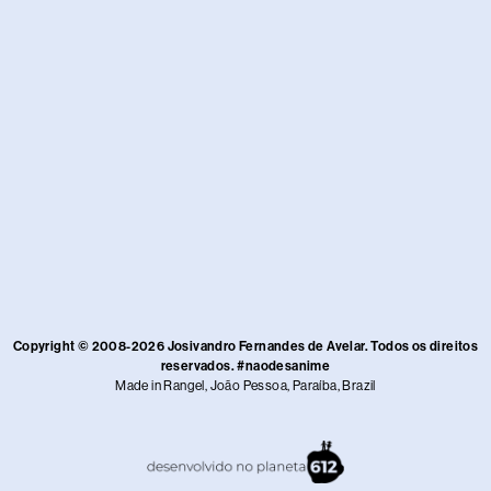
Copyright © 2008-2026 Josivandro Fernandes de Avelar. Todos os direitos
reservados. #naodesanime
Made in Rangel, João Pessoa, Paraíba, Brazil​