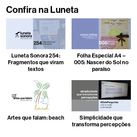
Confira na Luneta
Luneta Sonora 254:
Folha Especial A4 –
Fragmentos que viram
005: Nascer do Sol no
textos
paraíso
Artes que falam: beach
Simplicidade que
transforma percepções