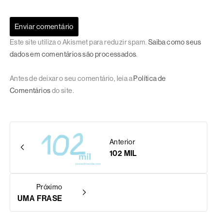
Este site utiliza o Akismet para reduzir spam.
Saiba como seus
dados em comentários são processados
.
Antes de deixar o seu comentário, leia a
Política de
Comentários
do site.
Anterior
102 MIL
Próximo
UMA FRASE