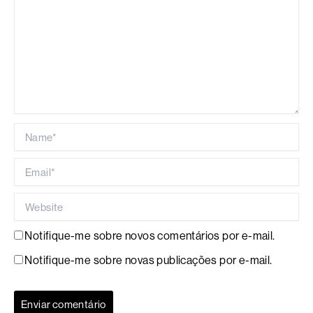
Name*
Email*
Website
Notifique-me sobre novos comentários por e-mail.
Notifique-me sobre novas publicações por e-mail.