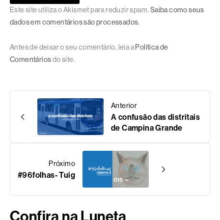
Este site utiliza o Akismet para reduzir spam.
Saiba como seus
dados em comentários são processados
.
Antes de deixar o seu comentário, leia a
Política de
Comentários
do site.
Anterior
A confusão das distritais
de Campina Grande
Próximo
#96folhas- Tuig
Confira na Luneta