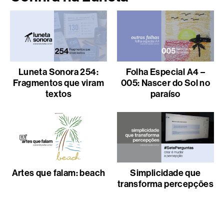
Luneta Sonora 254:
Folha Especial A4 –
Fragmentos que viram
005: Nascer do Sol no
textos
paraíso
Artes que falam: beach
Simplicidade que
transforma percepções