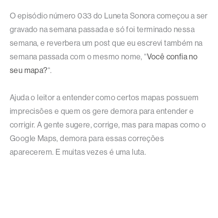
O episódio número 033 do Luneta Sonora começou a ser
gravado na semana passada e só foi terminado nessa
semana, e reverbera um post que eu escrevi também na
semana passada com o mesmo nome, “
Você confia no
seu mapa?
“.
Ajuda o leitor a entender como certos mapas possuem
imprecisões e quem os gere demora para entender e
corrigir. A gente sugere, corrige, mas para mapas como o
Google Maps, demora para essas correções
aparecerem. E muitas vezes é uma luta.