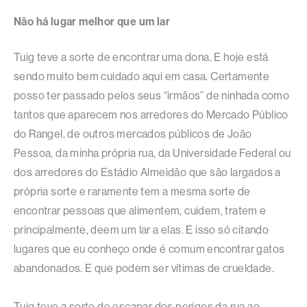
Não há lugar melhor que um lar
Tuig teve a sorte de encontrar uma dona. E hoje está
sendo muito bem cuidado aqui em casa. Certamente
posso ter passado pelos seus “irmãos” de ninhada como
tantos que aparecem nos arredores do Mercado Público
do Rangel, de outros mercados públicos de João
Pessoa, da minha própria rua, da Universidade Federal ou
dos arredores do Estádio Almeidão que são largados a
própria sorte e raramente tem a mesma sorte de
encontrar pessoas que alimentem, cuidem, tratem e
principalmente, deem um lar a elas. E isso só citando
lugares que eu conheço onde é comum encontrar gatos
abandonados. E que podem ser vítimas de crueldade.
Tuig teve a sorte de escapar dos perigos da rua ao