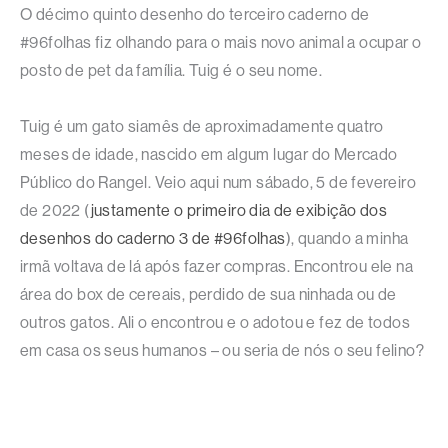
O décimo quinto desenho do terceiro caderno de
#96folhas fiz olhando para o mais novo animal a ocupar o
posto de pet da família. Tuig é o seu nome.
Tuig é um gato siamês de aproximadamente quatro
meses de idade, nascido em algum lugar do Mercado
Público do Rangel. Veio aqui num sábado, 5 de fevereiro
de 2022 (
justamente o primeiro dia de exibição dos
desenhos do caderno 3 de #96folhas
), quando a minha
irmã voltava de lá após fazer compras. Encontrou ele na
área do box de cereais, perdido de sua ninhada ou de
outros gatos. Ali o encontrou e o adotou e fez de todos
em casa os seus humanos – ou seria de nós o seu felino?