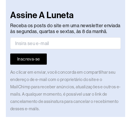
Assine A Luneta
Receba os posts do site em uma newsletter enviada
às segundas, quartas e sextas, às 8 da manhã.
Inscreva-se
Ao clicar em enviar, você concorda em compartilhar seu
endereço de e-mail com o proprietário do site e o
MailChimp para receber anúncios, atualizações e outros e-
mails. A qualquer momento, é possível usar o link de
cancelamento de assinatura para cancelar o recebimento
desses e-mails.