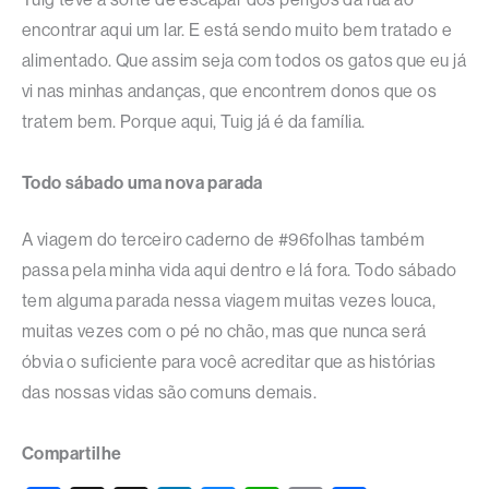
encontrar aqui um lar. E está sendo muito bem tratado e
alimentado. Que assim seja com todos os gatos que eu já
vi nas minhas andanças, que encontrem donos que os
tratem bem. Porque aqui, Tuig já é da família.
Todo sábado uma nova parada
A viagem do terceiro caderno de #96folhas também
passa pela minha vida aqui dentro e lá fora. Todo sábado
tem alguma parada nessa viagem muitas vezes louca,
muitas vezes com o pé no chão, mas que nunca será
óbvia o suficiente para você acreditar que as histórias
das nossas vidas são comuns demais.
Compartilhe