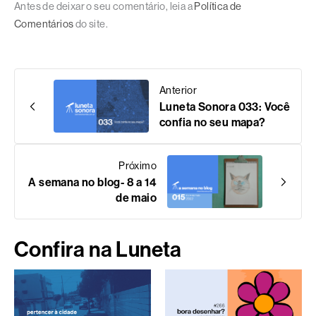
Antes de deixar o seu comentário, leia a
Política de
Comentários
do site.
Anterior
Luneta Sonora 033: Você
confia no seu mapa?
Próximo
A semana no blog- 8 a 14
de maio
Confira na Luneta