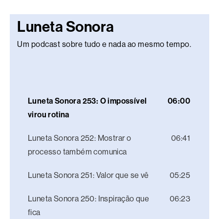
Luneta Sonora
Um podcast sobre tudo e nada ao mesmo tempo.
Luneta Sonora 253: O impossível
06:00
virou rotina
Luneta Sonora 252: Mostrar o
06:41
processo também comunica
Luneta Sonora 251: Valor que se vê
05:25
Luneta Sonora 250: Inspiração que
06:23
fica