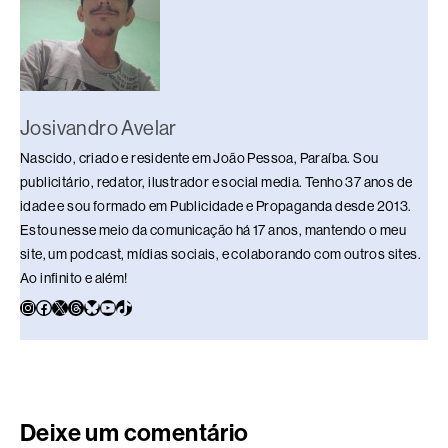
Josivandro Avelar
Nascido, criado e residente em João Pessoa, Paraíba. Sou
publicitário, redator, ilustrador e social media. Tenho 37 anos de
idade e sou formado em Publicidade e Propaganda desde 2013.
Estou nesse meio da comunicação há 17 anos, mantendo o meu
site, um podcast, mídias sociais, e colaborando com outros sites.
Ao infinito e além!
Deixe um comentário