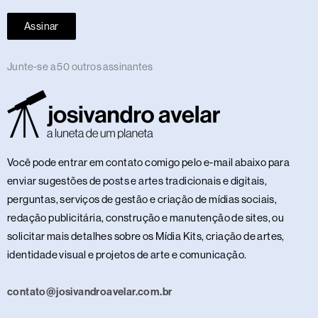
Assinar
Junte-se a 50 outros assinantes
Você pode entrar em contato comigo pelo e-mail abaixo para
enviar sugestões de posts e artes tradicionais e digitais,
perguntas, serviços de gestão e criação de mídias sociais,
redação publicitária, construção e manutenção de sites, ou
solicitar mais detalhes sobre os Mídia Kits, criação de artes,
identidade visual e projetos de arte e comunicação.
contato@josivandroavelar.com.br