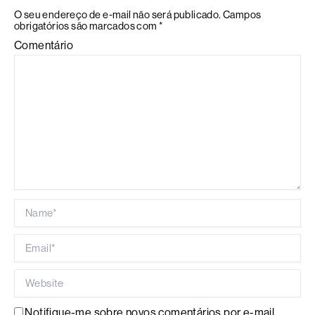
O seu endereço de e-mail não será publicado.
Campos
obrigatórios são marcados com
*
Comentário
Name*
Email*
Website
Notifique-me sobre novos comentários por e-mail.