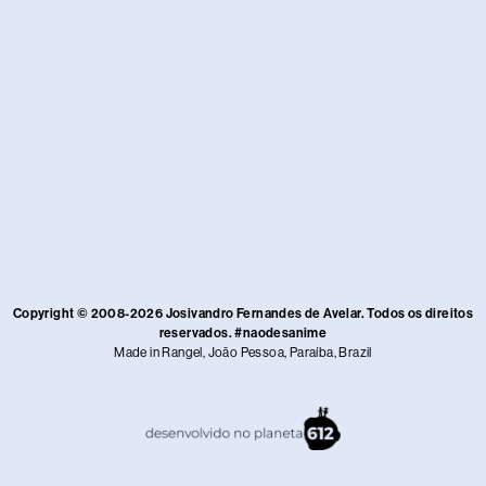
Copyright © 2008-2026 Josivandro Fernandes de Avelar. Todos os direitos
reservados. #naodesanime
Made in Rangel, João Pessoa, Paraíba, Brazil​