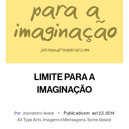
LIMITE PARA A
IMAGINAÇÃO
Publicado em
set 23, 2014
Por
Josivandro Avelar
All Type Arts
, 
Imagens e Mensagens
, 
Some Ideias!