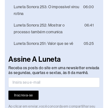
Luneta Sonora 253: O impossível virou
06:00
rotina
Luneta Sonora 252: Mostrar o
06:41
processo também comunica
Luneta Sonora 251: Valor que se vê
05:25
Assine A Luneta
Receba os posts do site em uma newsletter enviada
às segundas, quartas e sextas, às 8 da manhã.
Inscreva-se
Ao clicar em enviar, você concorda em compartilhar seu