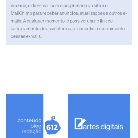
endereço de e-mail com o proprietário do site e o
MailChimp para receber anúncios, atualizações e outros e-
mails. A qualquer momento, é possível usar o link de
cancelamento de assinatura para cancelar o recebimento
desses e-mails.