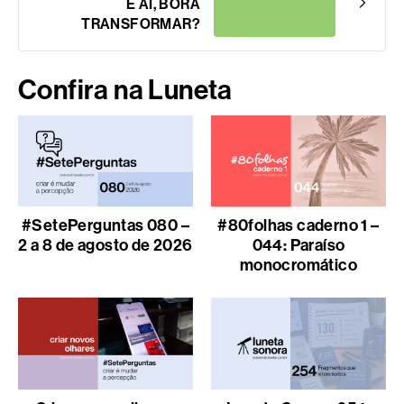
E AÍ, BORA
TRANSFORMAR?
Confira na Luneta
#SetePerguntas 080 –
#80folhas caderno 1 –
2 a 8 de agosto de 2026
044: Paraíso
monocromático