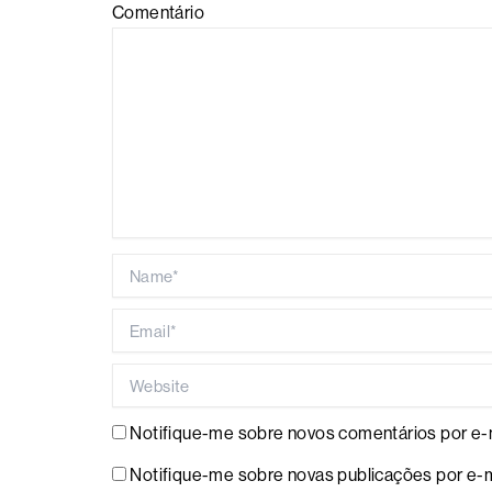
Comentário
Name*
Email*
Website
Notifique-me sobre novos comentários por e-m
Notifique-me sobre novas publicações por e-m