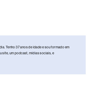
media. Tenho 37 anos de idade e sou formado em
site, um podcast, mídias sociais, e