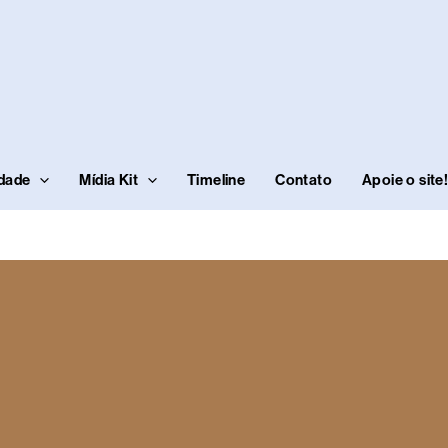
idade
Mídia Kit
Timeline
Contato
Apoie o site