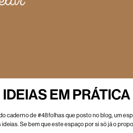
IDEIAS EM PRÁTICA
do caderno de #48folhas que posto no blog, um esp
 ideias. Se bem que este espaço por si só já o propo