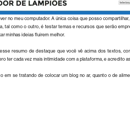
ver no meu computador. A única coisa que posso compartilhar, 
eia, tal como o outro, é testar temas e recursos que serão emp
ar minhas ideias fluirem melhor.
o esse resumo de destaque que você vê acima dos textos, com
o ter cada vez mais intimidade com a plataforma, e acredito as
o em se tratando de colocar um blog no ar, quanto o de alime