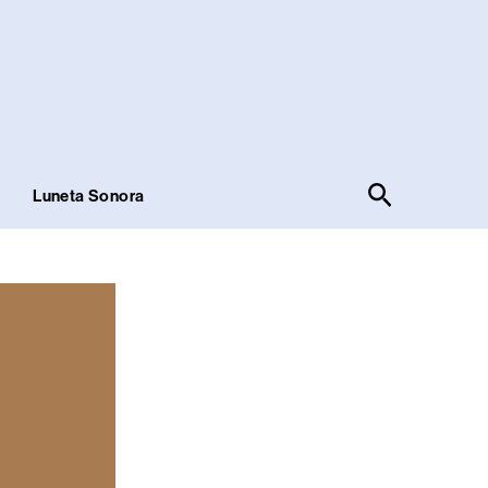
Pesquisar
!
Luneta Sonora