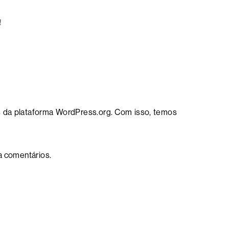
!
es da plataforma WordPress.org. Com isso, temos
a comentários.