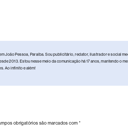
em João Pessoa, Paraíba. Sou publicitário, redator, ilustrador e social 
sde 2013. Estou nesse meio da comunicação há 17 anos, mantendo o meu 
. Ao infinito e além!
mpos obrigatórios são marcados com
*