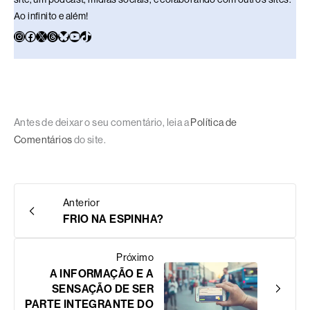
Ao infinito e além!
Antes de deixar o seu comentário, leia a
Política de
Comentários
do site.
Anterior
FRIO NA ESPINHA?
Próximo
A INFORMAÇÃO E A
SENSAÇÃO DE SER
PARTE INTEGRANTE DO