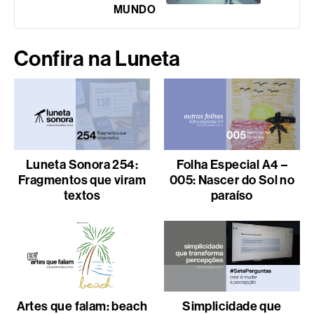
MUNDO
Confira na Luneta
Luneta Sonora 254:
Folha Especial A4 –
Fragmentos que viram
005: Nascer do Sol no
textos
paraíso
Artes que falam: beach
Simplicidade que