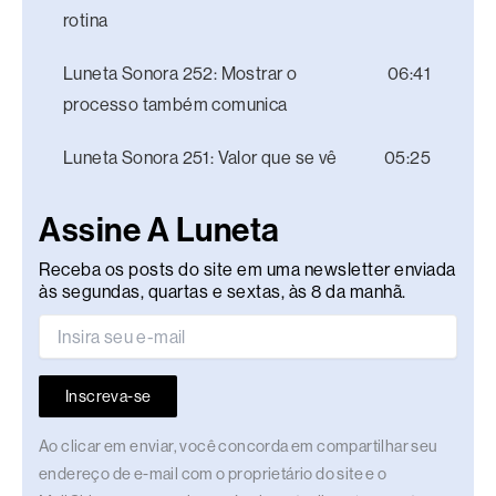
rotina
Luneta Sonora 252: Mostrar o
06:41
processo também comunica
Luneta Sonora 251: Valor que se vê
05:25
Assine A Luneta
Receba os posts do site em uma newsletter enviada
às segundas, quartas e sextas, às 8 da manhã.
Inscreva-se
Ao clicar em enviar, você concorda em compartilhar seu
endereço de e-mail com o proprietário do site e o