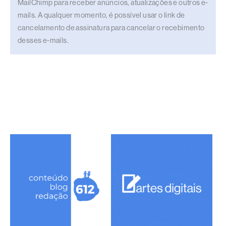
MailChimp para receber anúncios, atualizações e outros e-
mails. A qualquer momento, é possível usar o link de
cancelamento de assinatura para cancelar o recebimento
desses e-mails.