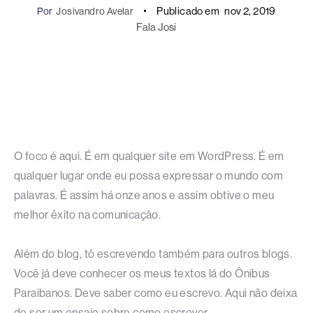
Publicado em
nov 2, 2019
Por
Josivandro Avelar
Fala Josi
O foco é aqui. É em qualquer site em WordPress. É em
qualquer lugar onde eu possa expressar o mundo com
palavras. É assim há onze anos e assim obtive o meu
melhor êxito na comunicação.
Além do blog, tô escrevendo também para outros blogs.
Você já deve conhecer os meus textos lá do Ônibus
Paraibanos. Deve saber como eu escrevo. Aqui não deixa
de ser um ensaio sobre como escrever.