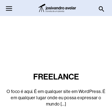
Ir
Pesq
para
o
conteúdo
FREELANCE
O foco é aqui. É em qualquer site em WordPress. É
em qualquer lugar onde eu possa expressar o
mundo […]