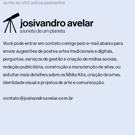
Junte-se a 50 outros assinantes
Você pode entrar em contato comigo pelo e-mail abaixo para
enviar sugestões de posts e artes tradicionais e digitais,
perguntas, serviços de gestão e criação de mídias sociais,
redação publicitária, construção e manutenção de sites, ou
solicitar mais detalhes sobre os Mídia Kits, criação de artes,
identidade visual e projetos de arte e comunicação.
contato@josivandroavelar.com.br