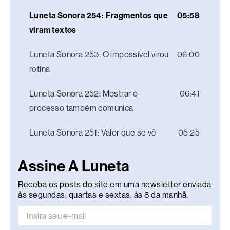
Luneta Sonora 254: Fragmentos que
05:58
viram textos
Luneta Sonora 253: O impossível virou
06:00
rotina
Luneta Sonora 252: Mostrar o
06:41
processo também comunica
Luneta Sonora 251: Valor que se vê
05:25
Assine A Luneta
Receba os posts do site em uma newsletter enviada
às segundas, quartas e sextas, às 8 da manhã.