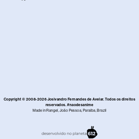
Copyright © 2008-2026 Josivandro Fernandes de Avelar. Todos os direitos
reservados. #naodesanime
Made in Rangel, João Pessoa, Paraíba, Brazil​