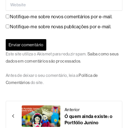
Website
Notifique-me sobre novos comentários por e-mail.
Notifique-me sobre novas publicações por e-mail.
Este site utiliza o Akismet para reduzir spam.
Saiba como seus
dados em comentários são processados
.
Antes de deixar o seu comentário, leia a
Política de
Comentários
do site.
Anterior
Ó quem ainda existe: o
Portfólio Junino