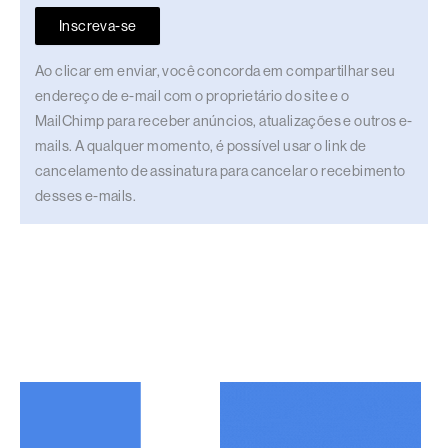
Inscreva-se
Ao clicar em enviar, você concorda em compartilhar seu
endereço de e-mail com o proprietário do site e o
MailChimp para receber anúncios, atualizações e outros e-
mails. A qualquer momento, é possível usar o link de
cancelamento de assinatura para cancelar o recebimento
desses e-mails.