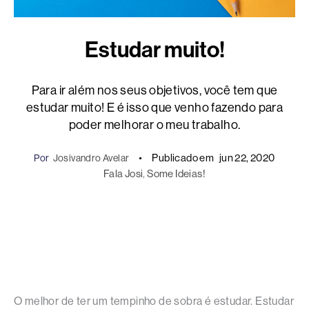
Estudar muito!
Para ir além nos seus objetivos, você tem que
estudar muito! E é isso que venho fazendo para
poder melhorar o meu trabalho.
Publicado em
jun 22, 2020
Por
Josivandro Avelar
Fala Josi
, 
Some Ideias!
O melhor de ter um tempinho de sobra é estudar. Estudar