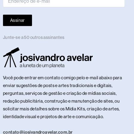
Assinar
Junte-se a 50 outros assinantes
Você pode entrar em contato comigo pelo e-mail abaixo para
enviar sugestões de posts e artes tradicionais e digitais,
perguntas, serviços de gestão e criação de mídias sociais,
redação publicitária, construção e manutenção de sites, ou
solicitar mais detalhes sobre os Mídia Kits, criação de artes,
identidade visual e projetos de arte e comunicação.
contato@josivandroavelar.com.br