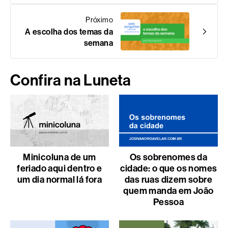
Próximo
A escolha dos temas da
semana
Confira na Luneta
Minicoluna de um
Os sobrenomes da
feriado aqui dentro e
cidade: o que os nomes
um dia normal lá fora
das ruas dizem sobre
quem manda em João
Pessoa