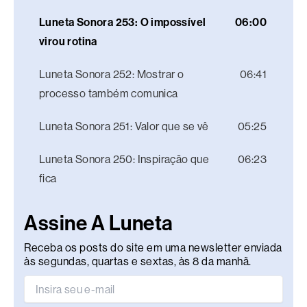
Luneta Sonora 253: O impossível
06:00
virou rotina
Luneta Sonora 252: Mostrar o
06:41
processo também comunica
Luneta Sonora 251: Valor que se vê
05:25
Luneta Sonora 250: Inspiração que
06:23
fica
Assine A Luneta
Receba os posts do site em uma newsletter enviada
às segundas, quartas e sextas, às 8 da manhã.