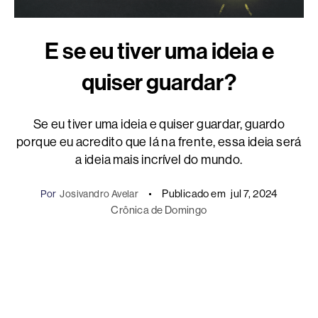
E se eu tiver uma ideia e
quiser guardar?
Se eu tiver uma ideia e quiser guardar, guardo
porque eu acredito que lá na frente, essa ideia será
a ideia mais incrível do mundo.
Publicado em
jul 7, 2024
Por
Josivandro Avelar
Crônica de Domingo