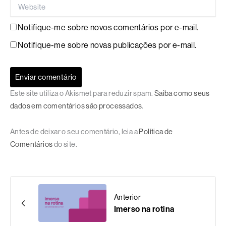
Website
Notifique-me sobre novos comentários por e-mail.
Notifique-me sobre novas publicações por e-mail.
Este site utiliza o Akismet para reduzir spam.
Saiba como seus
dados em comentários são processados
.
Antes de deixar o seu comentário, leia a
Política de
Comentários
do site.
Anterior
Imerso na rotina