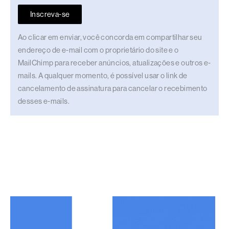
Inscreva-se
Ao clicar em enviar, você concorda em compartilhar seu
endereço de e-mail com o proprietário do site e o
MailChimp para receber anúncios, atualizações e outros e-
mails. A qualquer momento, é possível usar o link de
cancelamento de assinatura para cancelar o recebimento
desses e-mails.