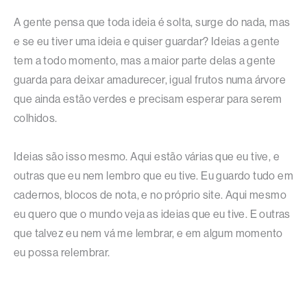
A gente pensa que toda ideia é solta, surge do nada, mas
e se eu tiver uma ideia e quiser guardar? Ideias a gente
tem a todo momento, mas a maior parte delas a gente
guarda para deixar amadurecer, igual frutos numa árvore
que ainda estão verdes e precisam esperar para serem
colhidos.
Ideias são isso mesmo. Aqui estão várias que eu tive, e
outras que eu nem lembro que eu tive. Eu guardo tudo em
cadernos, blocos de nota, e no próprio site. Aqui mesmo
eu quero que o mundo veja as ideias que eu tive. E outras
que talvez eu nem vá me lembrar, e em algum momento
eu possa relembrar.