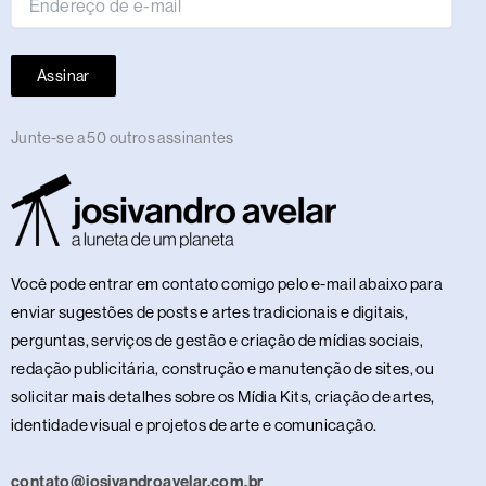
Assinar
Junte-se a 50 outros assinantes
Você pode entrar em contato comigo pelo e-mail abaixo para
enviar sugestões de posts e artes tradicionais e digitais,
perguntas, serviços de gestão e criação de mídias sociais,
redação publicitária, construção e manutenção de sites, ou
solicitar mais detalhes sobre os Mídia Kits, criação de artes,
identidade visual e projetos de arte e comunicação.
contato@josivandroavelar.com.br