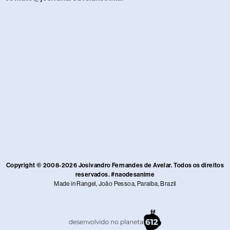
Copyright © 2008-2026 Josivandro Fernandes de Avelar. Todos os direitos
reservados. #naodesanime
Made in Rangel, João Pessoa, Paraíba, Brazil​