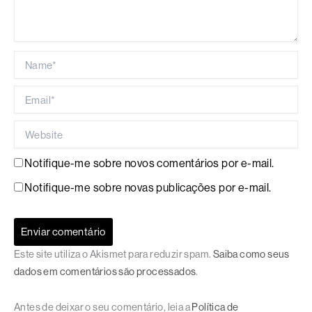
Name*
Email*
Website
Notifique-me sobre novos comentários por e-mail.
Notifique-me sobre novas publicações por e-mail.
Este site utiliza o Akismet para reduzir spam.
Saiba como seus
dados em comentários são processados
.
Antes de deixar o seu comentário, leia a
Política de