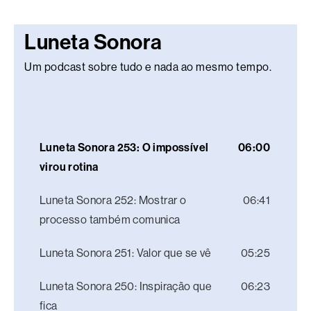
Luneta Sonora
Um podcast sobre tudo e nada ao mesmo tempo.
Luneta Sonora 253: O impossível
06:00
virou rotina
Luneta Sonora 252: Mostrar o
06:41
processo também comunica
Luneta Sonora 251: Valor que se vê
05:25
Luneta Sonora 250: Inspiração que
06:23
fica