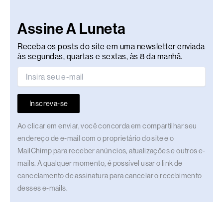
Assine A Luneta
Receba os posts do site em uma newsletter enviada
às segundas, quartas e sextas, às 8 da manhã.
Inscreva-se
Ao clicar em enviar, você concorda em compartilhar seu
endereço de e-mail com o proprietário do site e o
MailChimp para receber anúncios, atualizações e outros e-
mails. A qualquer momento, é possível usar o link de
cancelamento de assinatura para cancelar o recebimento
desses e-mails.