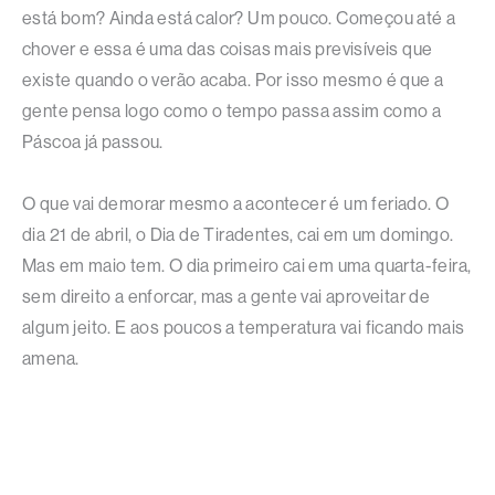
está bom? Ainda está calor? Um pouco. Começou até a
chover e essa é uma das coisas mais previsíveis que
existe quando o verão acaba. Por isso mesmo é que a
gente pensa logo como o tempo passa assim como a
Páscoa já passou.
O que vai demorar mesmo a acontecer é um feriado. O
dia 21 de abril, o Dia de Tiradentes, cai em um domingo.
Mas em maio tem. O dia primeiro cai em uma quarta-feira,
sem direito a enforcar, mas a gente vai aproveitar de
algum jeito. E aos poucos a temperatura vai ficando mais
amena.