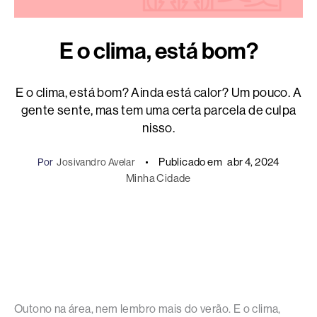
E o clima, está bom?
E o clima, está bom? Ainda está calor? Um pouco. A
gente sente, mas tem uma certa parcela de culpa
nisso.
Publicado em
abr 4, 2024
Por
Josivandro Avelar
Minha Cidade
Outono na área, nem lembro mais do verão. E o clima,