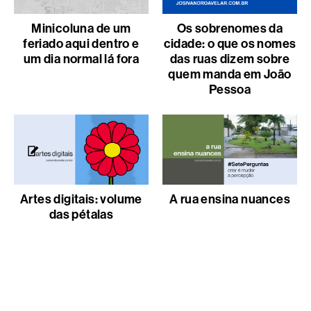
Minicoluna de um
Os sobrenomes da
feriado aqui dentro e
cidade: o que os nomes
um dia normal lá fora
das ruas dizem sobre
quem manda em João
Pessoa
Artes digitais: volume
A rua ensina nuances
das pétalas