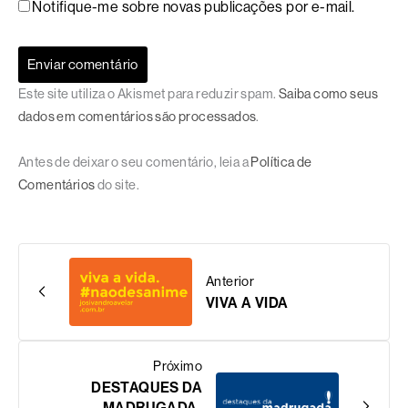
Notifique-me sobre novas publicações por e-mail.
Este site utiliza o Akismet para reduzir spam.
Saiba como seus
dados em comentários são processados
.
Antes de deixar o seu comentário, leia a
Política de
Comentários
do site.
Anterior
VIVA A VIDA
Próximo
DESTAQUES DA
MADRUGADA-