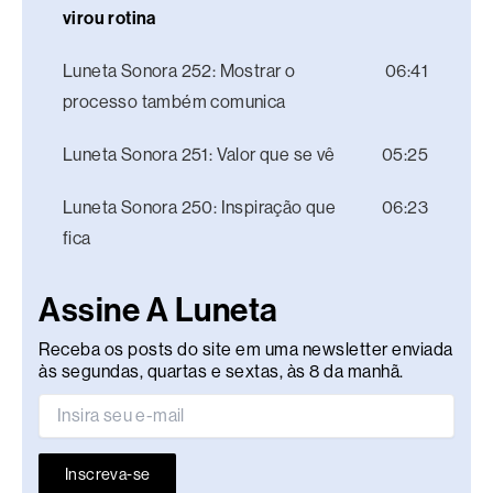
virou rotina
Luneta Sonora 252: Mostrar o
06:41
processo também comunica
Luneta Sonora 251: Valor que se vê
05:25
Luneta Sonora 250: Inspiração que
06:23
fica
Assine A Luneta
Receba os posts do site em uma newsletter enviada
às segundas, quartas e sextas, às 8 da manhã.
Inscreva-se