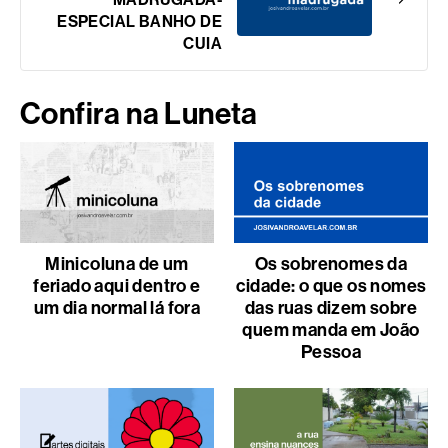
ESPECIAL BANHO DE
CUIA
Confira na Luneta
Minicoluna de um
Os sobrenomes da
feriado aqui dentro e
cidade: o que os nomes
um dia normal lá fora
das ruas dizem sobre
quem manda em João
Pessoa