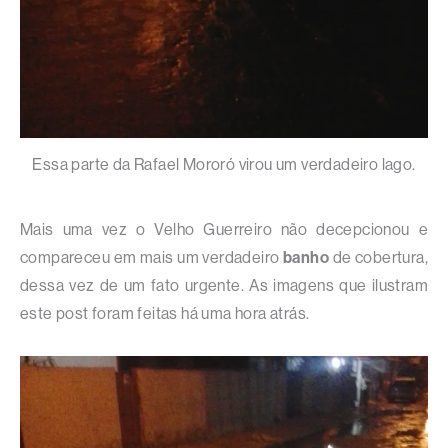
Essa parte da Rafael Mororó virou um verdadeiro lago.
Mais uma vez o Velho Guerreiro não decepcionou e
compareceu em mais um verdadeiro
banho
de cobertura,
dessa vez de um fato urgente. As imagens que ilustram
este post foram feitas há uma hora atrás.