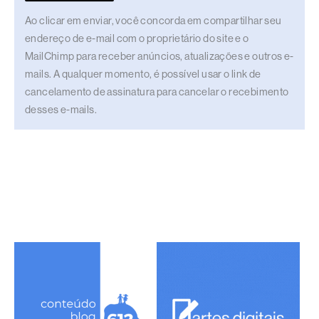
Ao clicar em enviar, você concorda em compartilhar seu
endereço de e-mail com o proprietário do site e o
MailChimp para receber anúncios, atualizações e outros e-
mails. A qualquer momento, é possível usar o link de
cancelamento de assinatura para cancelar o recebimento
desses e-mails.