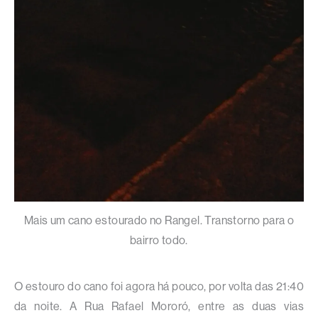
Mais um cano estourado no Rangel. Transtorno para o
bairro todo.
O estouro do cano foi agora há pouco, por volta das 21:40
da noite. A Rua Rafael Mororó, entre as duas vias