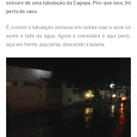
estouro de uma tubulação da Cagepa. Pior que isso, foi
perto de casa.
É comum a tubulação estourar em outras ruas e você só
sentir a falta de água. Agora a corredeira é aqui perto,
aqui em frente, aqui atrás, descendo a ladeira.