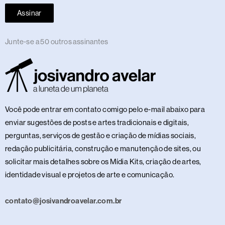
Assinar
Junte-se a 50 outros assinantes
Você pode entrar em contato comigo pelo e-mail abaixo para
enviar sugestões de posts e artes tradicionais e digitais,
perguntas, serviços de gestão e criação de mídias sociais,
redação publicitária, construção e manutenção de sites, ou
solicitar mais detalhes sobre os Mídia Kits, criação de artes,
identidade visual e projetos de arte e comunicação.
contato@josivandroavelar.com.br