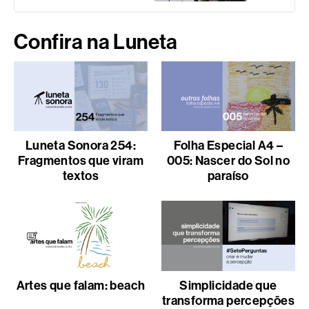
Confira na Luneta
Luneta Sonora 254:
Folha Especial A4 –
Fragmentos que viram
005: Nascer do Sol no
textos
paraíso
Artes que falam: beach
Simplicidade que
transforma percepções