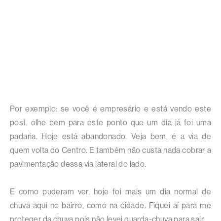
Por exemplo: se você é empresário e está vendo este
post, olhe bem para este ponto que um dia já foi uma
padaria. Hoje está abandonado. Veja bem, é a via de
quem volta do Centro. E também não custa nada cobrar a
pavimentação dessa via lateral do lado.
E como puderam ver, hoje foi mais um dia normal de
chuva aqui no bairro, como na cidade. Fiquei aí para me
proteger da chuva pois não levei guarda-chuva para sair.