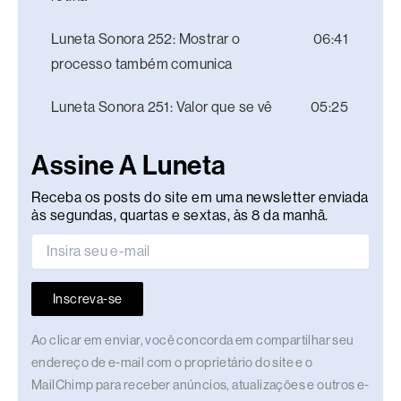
Luneta Sonora 252: Mostrar o
06:41
processo também comunica
Luneta Sonora 251: Valor que se vê
05:25
Assine A Luneta
Receba os posts do site em uma newsletter enviada
às segundas, quartas e sextas, às 8 da manhã.
Inscreva-se
Ao clicar em enviar, você concorda em compartilhar seu
endereço de e-mail com o proprietário do site e o
MailChimp para receber anúncios, atualizações e outros e-