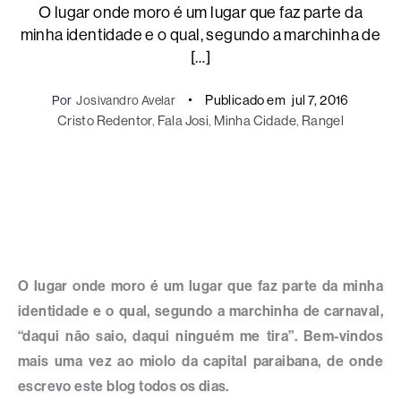
O lugar onde moro é um lugar que faz parte da
minha identidade e o qual, segundo a marchinha de
[…]
Publicado em
jul 7, 2016
Por
Josivandro Avelar
Cristo Redentor
, 
Fala Josi
, 
Minha Cidade
, 
Rangel
O lugar onde moro é um lugar que faz parte da minha
identidade e o qual, segundo a marchinha de carnaval,
“daqui não saio, daqui ninguém me tira”. Bem-vindos
mais uma vez ao miolo da capital paraibana, de onde
escrevo este blog todos os dias.