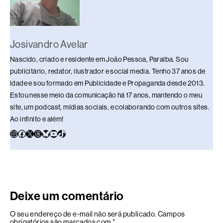
Josivandro Avelar
Nascido, criado e residente em João Pessoa, Paraíba. Sou
publicitário, redator, ilustrador e social media. Tenho 37 anos de
idade e sou formado em Publicidade e Propaganda desde 2013.
Estou nesse meio da comunicação há 17 anos, mantendo o meu
site, um podcast, mídias sociais, e colaborando com outros sites.
Ao infinito e além!
Deixe um comentário
O seu endereço de e-mail não será publicado.
Campos
obrigatórios são marcados com
*