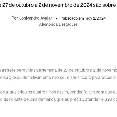
 27 de outubro a 2 de novembro de 2024 são sobr
Por
Josivandro Avelar
Publicado em
nov 2, 2024
Aleatórios
, 
Destaques
s sete perguntas da semana de 27 de outubro a 2 de novemb
isa que eu definitivamente não sei, e ser sincero para vocês é
rta, que criou os quatro filhos assim, vender foi um dom que e
idas diante de uma demanda que eu preciso atender, é uma coi