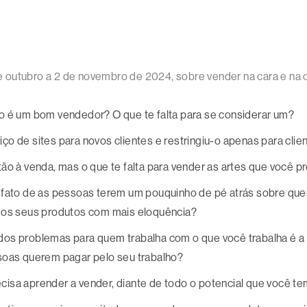
e outubro a 2 de novembro de 2024, sobre vender na cara e n
o é um bom vendedor? O que te falta para se considerar um?
o de sites para novos clientes e restringiu-o apenas para clie
ão à venda, mas o que te falta para vender as artes que você p
 fato de as pessoas terem um pouquinho de pé atrás sobre que
r os seus produtos com mais eloquência?
os problemas para quem trabalha com o que você trabalha é 
soas querem pagar pelo seu trabalho?
isa aprender a vender, diante de todo o potencial que você te