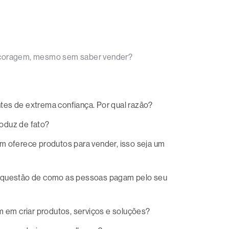
a coragem, mesmo sem saber vender?
ntes de extrema confiança. Por qual razão?
roduz de fato?
m oferece produtos para vender, isso seja um
a questão de como as pessoas pagam pelo seu
m em criar produtos, serviços e soluções?