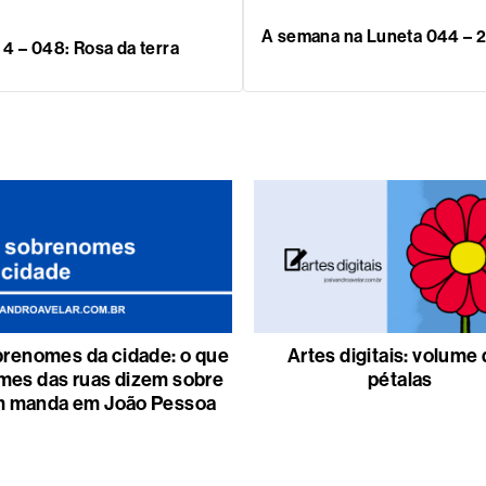
A semana na Luneta 044 – 2
4 – 048: Rosa da terra
renomes da cidade: o que
Artes digitais: volume
mes das ruas dizem sobre
pétalas
 manda em João Pessoa