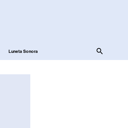
Pesquisar
!
Luneta Sonora