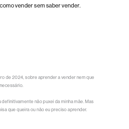
e como vender sem saber vender.
ro de 2024, sobre aprender a vender nem que
 necessário.
u definitivamente não puxei da minha mãe. Mas
sa que queira ou não eu preciso aprender.