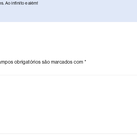
. Ao infinito e além!
mpos obrigatórios são marcados com
*