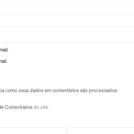
ail.
ail.
ba como seus dados em comentários são processados
.
 de Comentários
do site.