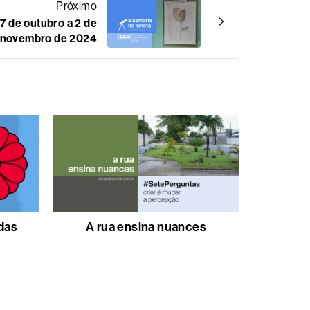
Próximo
7 de outubro a 2 de
novembro de 2024
 das
A rua ensina nuances