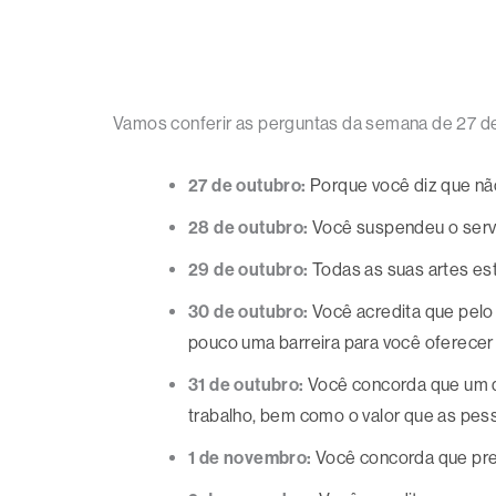
Vamos conferir as perguntas da semana de 27 d
27 de outubro:
Porque você diz que nã
28 de outubro:
Você suspendeu o serviç
29 de outubro:
Todas as suas artes est
30 de outubro:
Você acredita que pelo
pouco uma barreira para você oferece
31 de outubro:
Você concorda que um d
trabalho, bem como o valor que as pes
1 de novembro:
Você concorda que prec