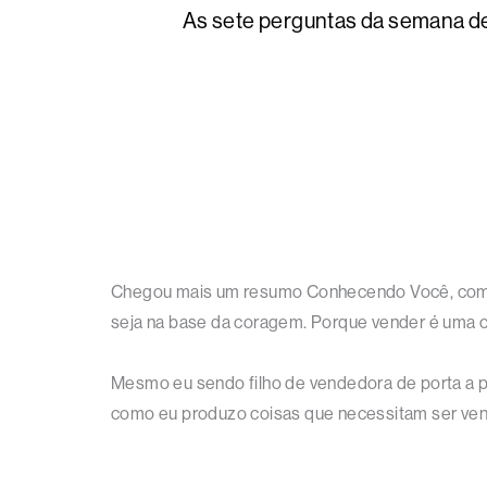
As sete perguntas da semana de
Chegou mais um resumo Conhecendo Você, com a
seja na base da coragem. Porque vender é uma co
Mesmo eu sendo filho de vendedora de porta a po
como eu produzo coisas que necessitam ser vend