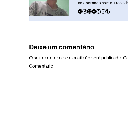
colaborando com outros sites
Deixe um comentário
O seu endereço de e-mail não será publicado.
Ca
Comentário