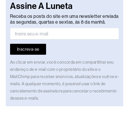
Assine A Luneta
Receba os posts do site em uma newsletter enviada
às segundas, quartas e sextas, às 8 da manhã.
Inscreva-se
Ao clicar em enviar, você concorda em compartilhar seu
endereço de e-mail com o proprietário do site e o
MailChimp para receber anúncios, atualizações e outros e-
mails. A qualquer momento, é possível usar o link de
cancelamento de assinatura para cancelar o recebimento
desses e-mails.