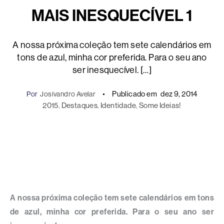
MAIS INESQUECÍVEL 1
A nossa próxima coleção tem sete calendários em
tons de azul, minha cor preferida. Para o seu ano
ser inesquecível. […]
Publicado em
dez 9, 2014
Por
Josivandro Avelar
2015
, 
Destaques
, 
Identidade
, 
Some Ideias!
A nossa próxima coleção tem sete calendários em tons
de azul, minha cor preferida. Para o seu ano ser