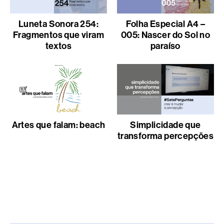
Luneta Sonora 254:
Folha Especial A4 –
Fragmentos que viram
005: Nascer do Sol no
textos
paraíso
Artes que falam: beach
Simplicidade que
transforma percepções