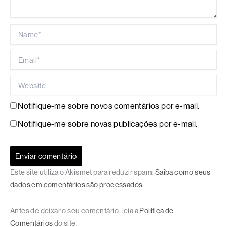
Name*
Email*
Website
Notifique-me sobre novos comentários por e-mail.
Notifique-me sobre novas publicações por e-mail.
Este site utiliza o Akismet para reduzir spam.
Saiba como seus
dados em comentários são processados
.
Antes de deixar o seu comentário, leia a
Política de
Comentários
do site.