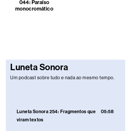
044: Paraíso
monocromático
Luneta Sonora
Um podcast sobre tudo e nada ao mesmo tempo.
Luneta Sonora 254: Fragmentos que
05:58
viram textos