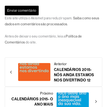
Este site utiliza o Akismet para reduzir spam.
Saiba como seus
dados em comentários são processados
.
Antes de deixar o seu comentário, leia a
Política de
Comentários
do site.
Anterior
CALENDÁRIOS 2015-
NÓS AINDA ESTAMOS
NOS DIVERTINDO 12
Próximo
CALENDÁRIOS 2015- O
ANO MAIS