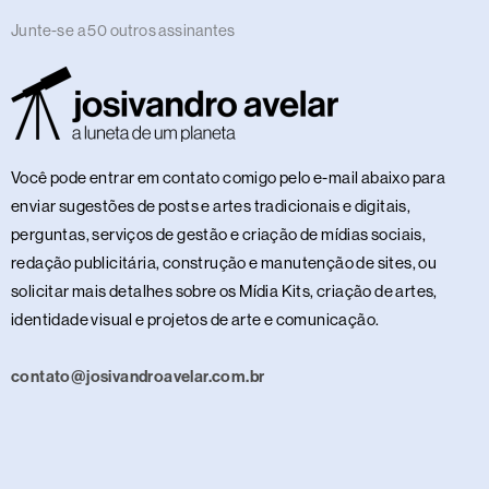
Junte-se a 50 outros assinantes
Você pode entrar em contato comigo pelo e-mail abaixo para
enviar sugestões de posts e artes tradicionais e digitais,
perguntas, serviços de gestão e criação de mídias sociais,
redação publicitária, construção e manutenção de sites, ou
solicitar mais detalhes sobre os Mídia Kits, criação de artes,
identidade visual e projetos de arte e comunicação.
contato@josivandroavelar.com.br