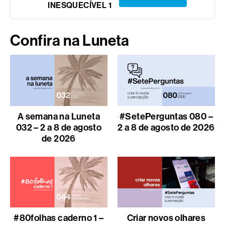
INESQUECÍVEL 1
Confira na Luneta
A semana na Luneta
#SetePerguntas 080 –
032 – 2 a 8 de agosto
2 a 8 de agosto de 2026
de 2026
#80folhas caderno 1 –
Criar novos olhares