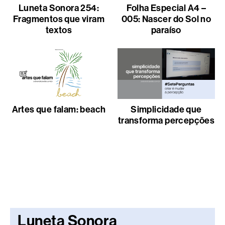
Luneta Sonora 254:
Folha Especial A4 –
Fragmentos que viram
005: Nascer do Sol no
textos
paraíso
Artes que falam: beach
Simplicidade que
transforma percepções
Luneta Sonora