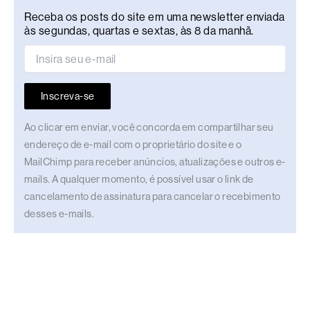
Receba os posts do site em uma newsletter enviada
às segundas, quartas e sextas, às 8 da manhã.
Inscreva-se
Ao clicar em enviar, você concorda em compartilhar seu
endereço de e-mail com o proprietário do site e o
MailChimp para receber anúncios, atualizações e outros e-
mails. A qualquer momento, é possível usar o link de
cancelamento de assinatura para cancelar o recebimento
desses e-mails.