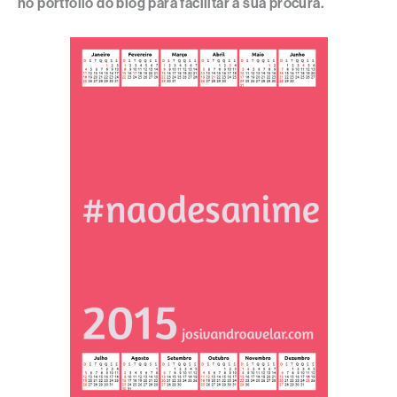
no portfólio do blog para facilitar a sua procura.