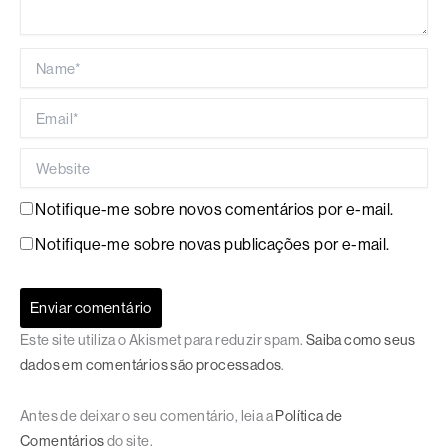
Name*
Email*
Website
Notifique-me sobre novos comentários por e-mail.
Notifique-me sobre novas publicações por e-mail.
Este site utiliza o Akismet para reduzir spam.
Saiba como seus
dados em comentários são processados
.
Antes de deixar o seu comentário, leia a
Política de
Comentários
do site.