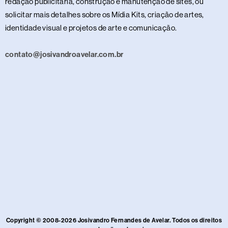
redação publicitária, construção e manutenção de sites, ou
solicitar mais detalhes sobre os Mídia Kits, criação de artes,
identidade visual e projetos de arte e comunicação.
contato@josivandroavelar.com.br
Copyright © 2008-2026 Josivandro Fernandes de Avelar. Todos os direitos